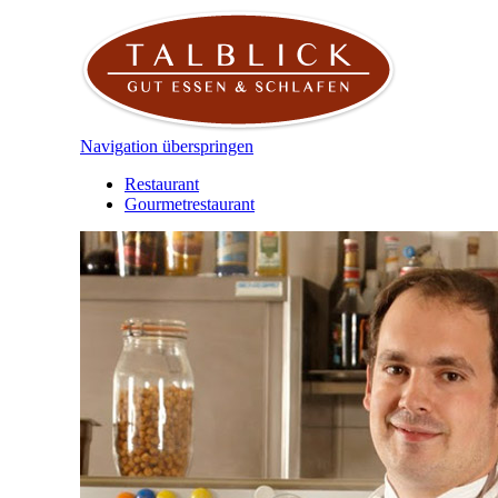
Navigation überspringen
Restaurant
Gourmetrestaurant
Navigation überspringen
Hotel
Feiern & Tagen
Kochkurse
Navigation überspringen
Ganz frisch
Reservierung
Lage & Anfahrt
Naturerlebnis