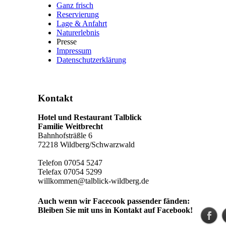
Ganz frisch
Reservierung
Lage & Anfahrt
Naturerlebnis
Presse
Impressum
Datenschutzerklärung
Kontakt
Hotel und Restaurant Talblick
Familie Weitbrecht
Bahnhofsträßle 6
72218 Wildberg/Schwarzwald
Telefon 07054 5247
Telefax 07054 5299
willkommen@talblick-wildberg.de
Auch wenn wir Facecook passender fänden:
Bleiben Sie mit uns in Kontakt auf Facebook!