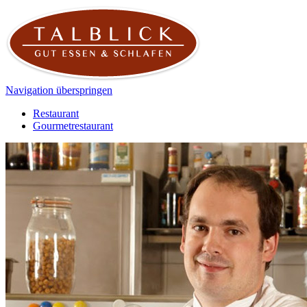
Navigation überspringen
Restaurant
Gourmetrestaurant
Navigation überspringen
Hotel
Feiern & Tagen
Kochkurse
Navigation überspringen
Ganz frisch
Reservierung
Lage & Anfahrt
Naturerlebnis