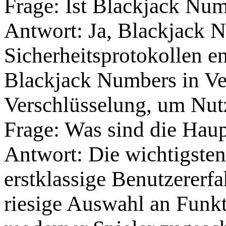
Frage: Ist Blackjack Num
Antwort: Ja, Blackjack 
Sicherheitsprotokollen en
Blackjack Numbers in V
Verschlüsselung, um Nut
Frage: Was sind die Hau
Antwort: Die wichtigsten
erstklassige Benutzererf
riesige Auswahl an Funkti