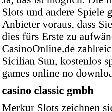
Slots und andere Spiele g
Anbieter voraus, dass Si
dies fürs Erste zu aufwän
CasinoOnline.de zahlreic
Sicilian Sun, kostenlos 
games online no download
casino classic gmbh
Merkur Slots zeichnen si