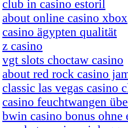
club in casino estoril
about online casino xbox
casino ägypten qualität
z casino
vgt slots choctaw casino
about red rock casino ja
classic las vegas casino 
casino feuchtwangen üb
bwin casino bonus ohne 