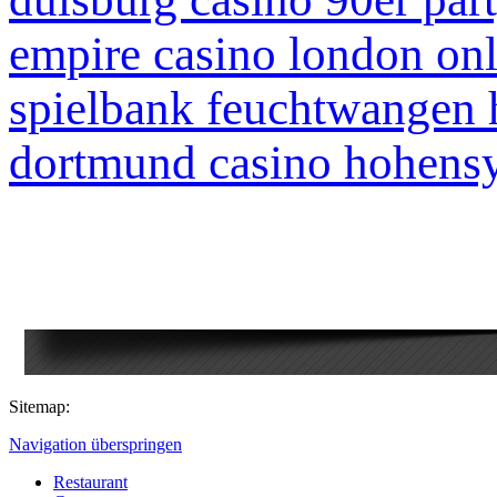
empire casino london onl
spielbank feuchtwangen 
dortmund casino hohens
Sitemap:
Navigation überspringen
Restaurant