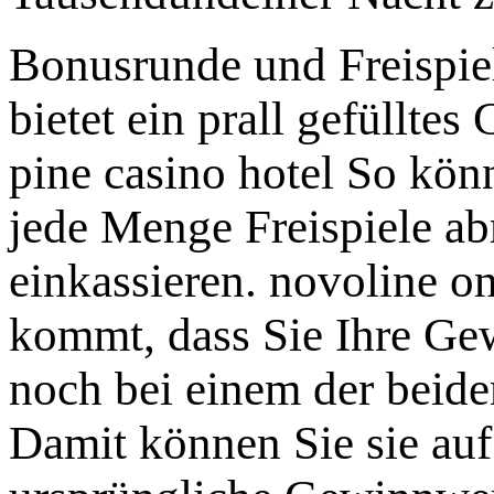
Bonusrunde und Freispiel
bietet ein prall gefülltes
pine casino hotel So könn
jede Menge Freispiele a
einkassieren. novoline o
kommt, dass Sie Ihre Gew
noch bei einem der beid
Damit können Sie sie auf