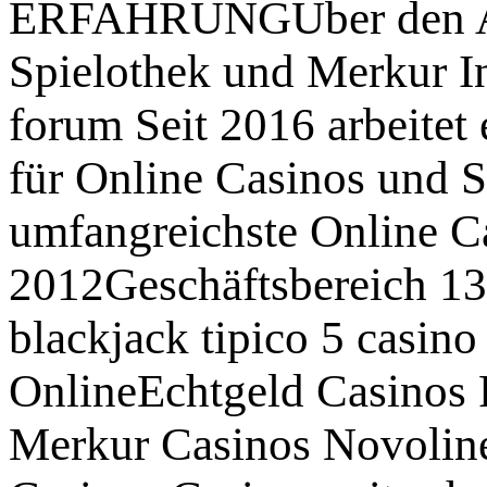
ERFAHRUNGÜber den Aut
Spielothek und Merkur In
forum Seit 2016 arbeitet 
für Online Casinos und S
umfangreichste Online Ca
2012Geschäftsbereich 132
blackjack tipico 5 casin
OnlineEchtgeld Casinos 
Merkur Casinos Novoline