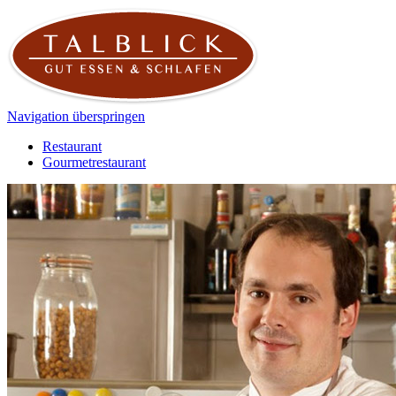
Navigation überspringen
Restaurant
Gourmetrestaurant
Navigation überspringen
Hotel
Feiern & Tagen
Kochkurse
Navigation überspringen
Ganz frisch
Reservierung
Lage & Anfahrt
Naturerlebnis