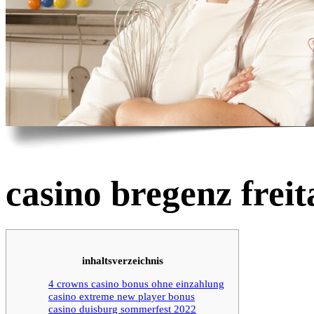
Presse
Kontakt
casino bregenz freit
inhaltsverzeichnis
4 crowns casino bonus ohne einzahlung
casino extreme new player bonus
casino duisburg sommerfest 2022