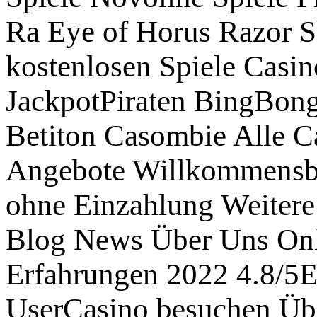
Ra Eye of Horus Razor S
kostenlosen Spiele Casi
JackpotPiraten BingBon
Betiton Casombie Alle C
Angebote Willkommensbo
ohne Einzahlung Weitere
Blog News Über Uns Onl
Erfahrungen 2022 4.8/5
UserCasino besuchen Übe