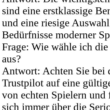
sind eine erstklassige B
und eine riesige Auswahl 
Bedürfnisse moderner Spi
Frage: Wie wähle ich die
aus?
Antwort: Achten Sie be
Trustpilot auf eine gülti
von echten Spielern und
sich immer über die Serios