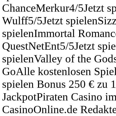
ChanceMerkur4/5Jetzt s
Wulff5/5Jetzt spielenSiz
spielenImmortal Romanc
QuestNetEnt5/5Jetzt spi
spielenValley of the God
GoAlle kostenlosen Spie
spielen Bonus 250 € zu 
JackpotPiraten Casino i
CasinoOnline.de Redakte