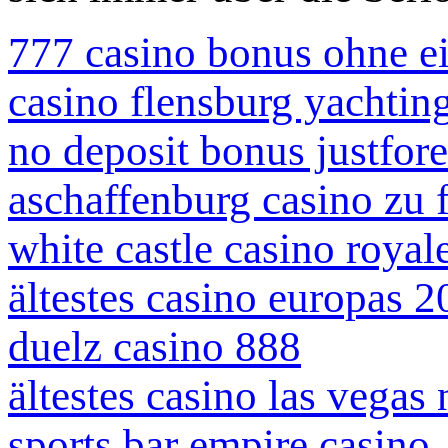
777 casino bonus ohne e
casino flensburg yachtin
no deposit bonus justfor
aschaffenburg casino zu 
white castle casino royal
ältestes casino europas 2
duelz casino 888
ältestes casino las vegas
sports bar empire casino