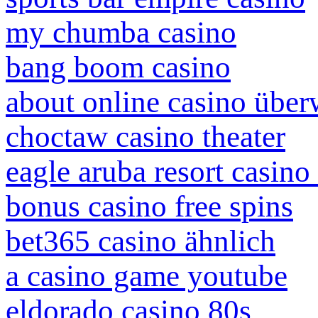
my chumba casino
bang boom casino
about online casino über
choctaw casino theater
eagle aruba resort casino
bonus casino free spins
bet365 casino ähnlich
a casino game youtube
eldorado casino 80s