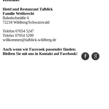
Hotel und Restaurant Talblick
Familie Weitbrecht
Bahnhofsträßle 6
72218 Wildberg/Schwarzwald
Telefon 07054 5247
Telefax 07054 5299
willkommen@talblick-wildberg.de
Auch wenn wir Facecook passender fänden:
Bleiben Sie mit uns in Kontakt auf Facebook!