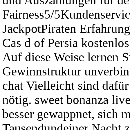
und Auszahlungen für deu
Fairness5/5Kundenservic
JackpotPiraten Erfahrun
Cas d of Persia kostenlos
Auf diese Weise lernen Si
Gewinnstruktur unverbind
chat Vielleicht sind dafür
nötig. sweet bonanza liv
besser gewappnet, sich m
Tausendundeiner Nacht zu