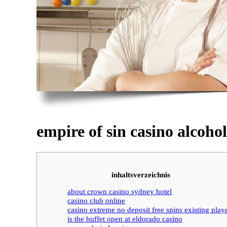
Presse
Kontakt
empire of sin casino alcohol
inhaltsverzeichnis
about crown casino sydney hotel
casino club online
casino extreme no deposit free spins existing play
is the buffet open at eldorado casino