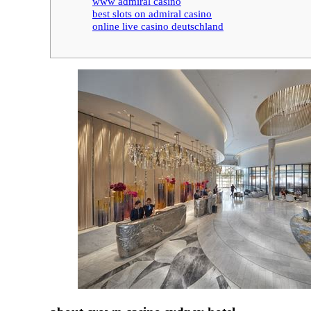
www admiral casino
best slots on admiral casino
online live casino deutschland