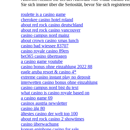
Sie sich immer über die Seriosität, bevor Sie sich registriere
roulette is a casino game
cherokee casino hotel roland
about red rock casino deutschland
about red rock casino vancouver
casino campus nord mainz
about crown casino xmas lunch
casino bad wiessee 83707
casino royale casino 89ers
bet365 casino übertragen
a casino game youtube
casino bonus ohne einzahlung 2022 88
eagle aruba resort & casino 4*
extreme casino instant play no deposit
interwetten casino bonus ohne einzahlung
casino campus nord bist du text
what casino is casino royale based on
a casino game 69
casinos austria newsletter
casino älg 80
ältestes casino der welt top 100
about red rock casino 2 showtimes
casino überwachung
korean epiphone casino for sale