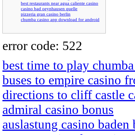
best restaurants near agua caliente casino
casino bad oeynhausen quelle
pizzeria gran casino berlin
chumba casino app download for android
error code: 522
best time to play chumba
buses to empire casino f
directions to cliff castle 
admiral casino bonus
auslastung casino baden