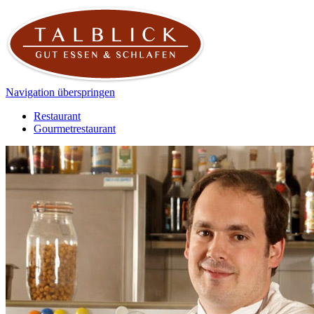
Navigation überspringen
Restaurant
Gourmetrestaurant
Navigation überspringen
Hotel
Feiern & Tagen
Kochkurse
Navigation überspringen
Ganz frisch
Reservierung
Lage & Anfahrt
Naturerlebnis