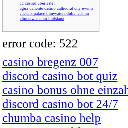
cc casino überlastet
agua caliente casino cathedral city events
caesars palace bluewaters dubai casino
choctaw casino louisiana
error code: 522
casino bregenz 007
discord casino bot quiz
casino bonus ohne einzah
discord casino bot 24/7
chumba casino help