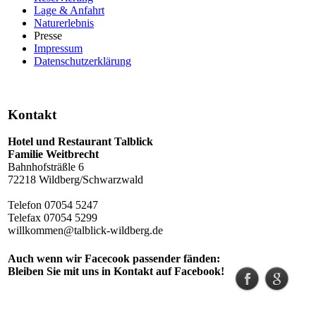
Lage & Anfahrt
Naturerlebnis
Presse
Impressum
Datenschutzerklärung
Kontakt
Hotel und Restaurant Talblick
Familie Weitbrecht
Bahnhofsträßle 6
72218 Wildberg/Schwarzwald
Telefon 07054 5247
Telefax 07054 5299
willkommen@talblick-wildberg.de
Auch wenn wir Facecook passender fänden:
Bleiben Sie mit uns in Kontakt auf Facebook!