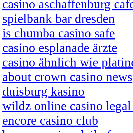
casino aschaffenburg caf
spielbank bar dresden
is chumba casino safe
casino esplanade ärzte
casino ähnlich wie platin
about crown casino news
duisburg kasino
wildz online casino legal
encore casino club