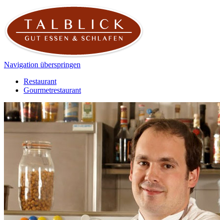
Navigation überspringen
Restaurant
Gourmetrestaurant
Navigation überspringen
Hotel
Feiern & Tagen
Kochkurse
Navigation überspringen
Ganz frisch
Reservierung
Lage & Anfahrt
Naturerlebnis