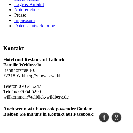
Lage & Anfahrt
Naturerlebnis
Presse
Impressum
Datenschutzerklärung
Kontakt
Hotel und Restaurant Talblick
Familie Weitbrecht
Bahnhofsträßle 6
72218 Wildberg/Schwarzwald
Telefon 07054 5247
Telefax 07054 5299
willkommen@talblick-wildberg.de
Auch wenn wir Facecook passender fänden:
Bleiben Sie mit uns in Kontakt auf Facebook!