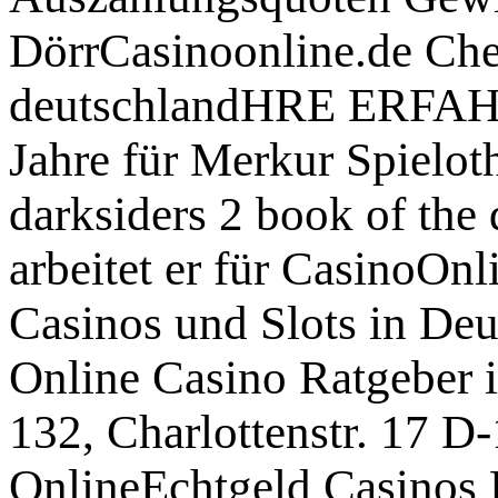
DörrCasinoonline.de Che
deutschlandHRE ERFAH
Jahre für Merkur Spielot
darksiders 2 book of the
arbeitet er für CasinoOnl
Casinos und Slots in De
Online Casino Ratgeber 
132, Charlottenstr. 17 D
OnlineEchtgeld Casinos 