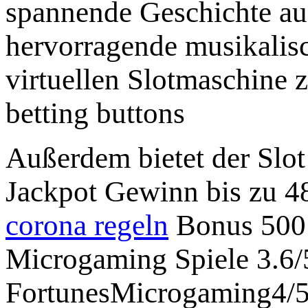
spannende Geschichte au
hervorragende musikalis
virtuellen Slotmaschine 
betting buttons
Außerdem bietet der Slot
Jackpot Gewinn bis zu 4
corona regeln
Bonus 500 
Microgaming Spiele 3.6/5
FortunesMicrogaming4/5J