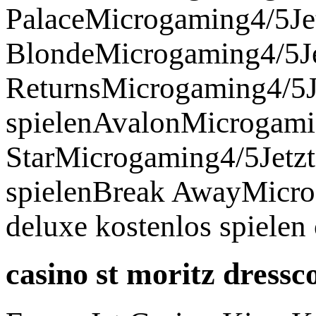
PalaceMicrogaming4/5Jet
BlondeMicrogaming4/5Je
ReturnsMicrogaming4/5Je
spielenAvalonMicrogamin
StarMicrogaming4/5Jetzt
spielenBreak AwayMicrog
deluxe kostenlos spiele
casino st moritz dressc