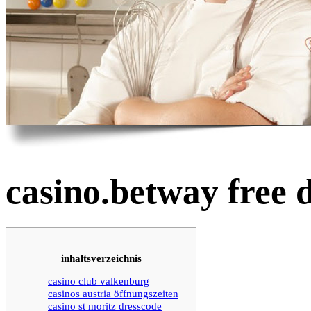
Presse
Kontakt
casino.betway free
inhaltsverzeichnis
casino club valkenburg
casinos austria öffnungszeiten
casino st moritz dresscode