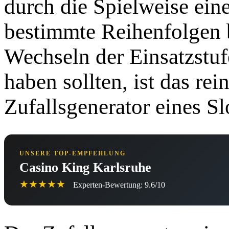
durch die Spielweise ein
bestimmte Reihenfolgen
Wechseln der Einsatzstuf
haben sollten, ist das re
Zufallsgenerator eines Sl
UNSERE TOP-EMPFEHLUNG
Casino King Karlsruhe
★★★★★
Experten-Bewertung: 9.6/10