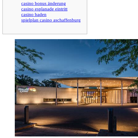
casino bonus änderung
casino esplanade eintritt
casino baden
spielplan casino aschaffenburg