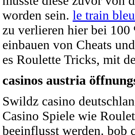
müsste diese zuvor von d
worden sein.
le train ble
zu verlieren hier bei 100
einbauen von Cheats und
es Roulette Tricks, mit 
casinos austria öffnung
Swildz casino deutschla
Casino Spiele wie Roulet
beeinflusst werden. bob 