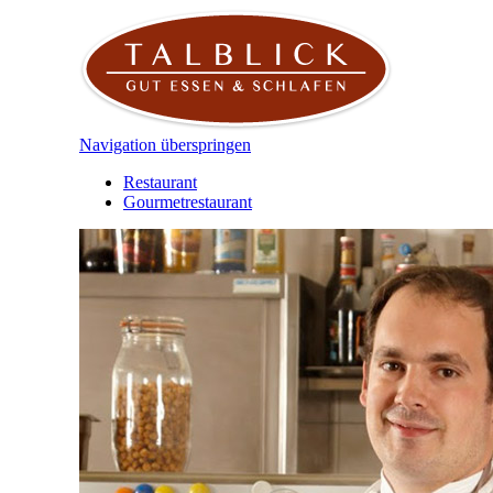
Navigation überspringen
Restaurant
Gourmetrestaurant
Navigation überspringen
Hotel
Feiern & Tagen
Kochkurse
Navigation überspringen
Ganz frisch
Reservierung
Lage & Anfahrt
Naturerlebnis