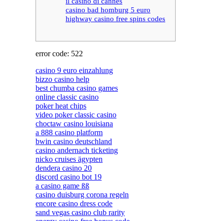
il casino di cannes
casino bad homburg 5 euro
highway casino free spins codes
error code: 522
casino 9 euro einzahlung
bizzo casino help
best chumba casino games
online classic casino
poker heat chips
video poker classic casino
choctaw casino louisiana
a 888 casino platform
bwin casino deutschland
casino andernach ticketing
nicko cruises ägypten
dendera casino 20
discord casino bot 19
a casino game ßß
casino duisburg corona regeln
encore casino dress code
sand vegas casino club rarity