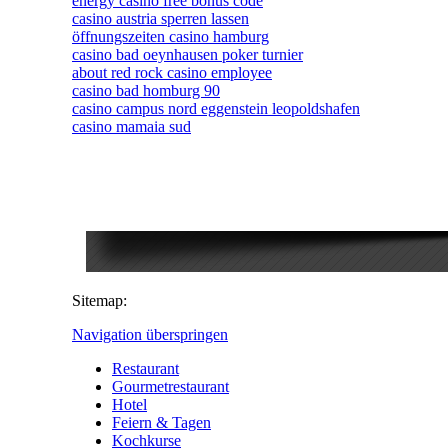
energy casino free bonus code
casino austria sperren lassen
öffnungszeiten casino hamburg
casino bad oeynhausen poker turnier
about red rock casino employee
casino bad homburg 90
casino campus nord eggenstein leopoldshafen
casino mamaia sud
Sitemap:
Navigation überspringen
Restaurant
Gourmetrestaurant
Hotel
Feiern & Tagen
Kochkurse