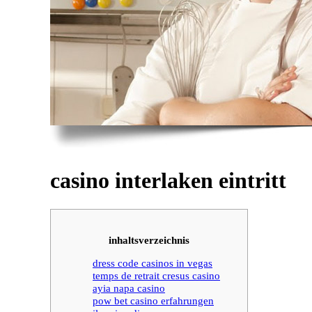
Presse
Kontakt
casino interlaken eintritt
inhaltsverzeichnis
dress code casinos in vegas
temps de retrait cresus casino
ayia napa casino
pow bet casino erfahrungen