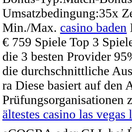
Umsatzbedingung:35x Ze
Min./Max.
casino baden
E
€ 759 Spiele Top 3 Spiel
die 3 besten Provider 95
die durchschnittliche A
ra Diese basiert auf den
Prüfungsorganisationen z
ältestes casino las vegas 