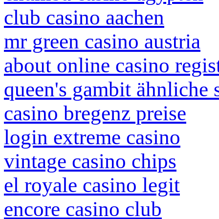
club casino aachen
mr green casino austria
about online casino regi
queen's gambit ähnliche 
casino bregenz preise
login extreme casino
vintage casino chips
el royale casino legit
encore casino club