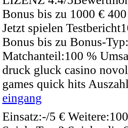
Bonus bis zu 1000 € 400
Jetzt spielen Testberi
Bonus bis zu Bonus-Typ
Matchanteil:100 % Umsa
druck gluck casino novoli
games quick hits Ausza
eingang
Einsatz:-/5 € Weitere:10