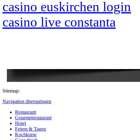
casino euskirchen login
casino live constanta
Sitemap:
Navigation überspringen
Restaurant
Gourmetrestaurant
Hotel
Feiern & Tagen
Kochkurse