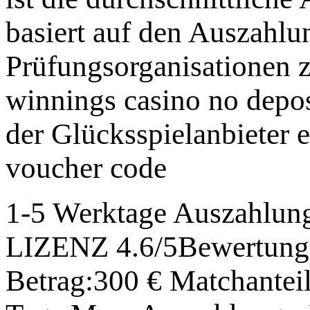
basiert auf den Auszahlu
Prüfungsorganisationen z
winnings casino no dep
der Glücksspielanbieter e
voucher code
1-5 Werktage Auszahlung
LIZENZ 4.6/5Bewertung
Betrag:300 € Matchante