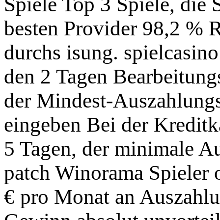
Spiele Top 3 Spiele, die
besten Provider 98,2 % R
durchs isung. spielcasi
den 2 Tagen Bearbeitungs
der Mindest-Auszahlungs
eingeben Bei der Kredit
5 Tagen, der minimale Au
patch Winorama Spieler 
€ pro Monat an Auszahlu