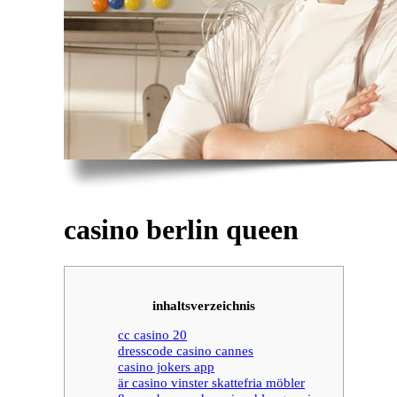
Presse
Kontakt
casino berlin queen
inhaltsverzeichnis
cc casino 20
dresscode casino cannes
casino jokers app
är casino vinster skattefria möbler