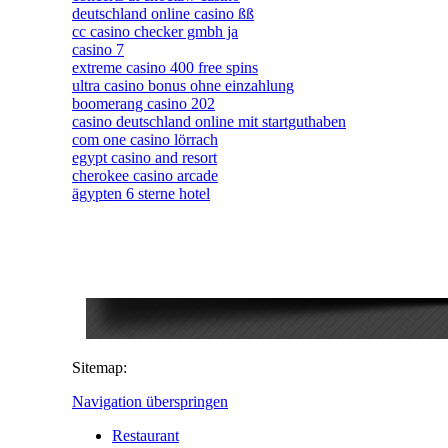
deutschland online casino ßß
cc casino checker gmbh ja
casino 7
extreme casino 400 free spins
ultra casino bonus ohne einzahlung
boomerang casino 202
casino deutschland online mit startguthaben
com one casino lörrach
egypt casino and resort
cherokee casino arcade
ägypten 6 sterne hotel
Sitemap:
Navigation überspringen
Restaurant