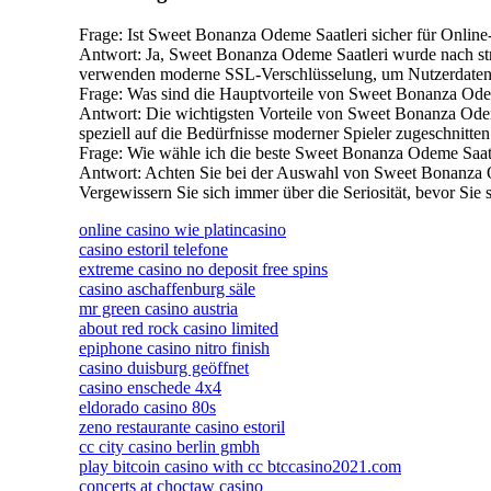
Frage: Ist Sweet Bonanza Odeme Saatleri sicher für Online
Antwort: Ja, Sweet Bonanza Odeme Saatleri wurde nach stre
verwenden moderne SSL-Verschlüsselung, um Nutzerdaten 
Frage: Was sind die Hauptvorteile von Sweet Bonanza Ode
Antwort: Die wichtigsten Vorteile von Sweet Bonanza Odeme
speziell auf die Bedürfnisse moderner Spieler zugeschnitten
Frage: Wie wähle ich die beste Sweet Bonanza Odeme Saatl
Antwort: Achten Sie bei der Auswahl von Sweet Bonanza Od
Vergewissern Sie sich immer über die Seriosität, bevor Sie si
online casino wie platincasino
casino estoril telefone
extreme casino no deposit free spins
casino aschaffenburg säle
mr green casino austria
about red rock casino limited
epiphone casino nitro finish
casino duisburg geöffnet
casino enschede 4x4
eldorado casino 80s
zeno restaurante casino estoril
cc city casino berlin gmbh
play bitcoin casino with cc btccasino2021.com
concerts at choctaw casino