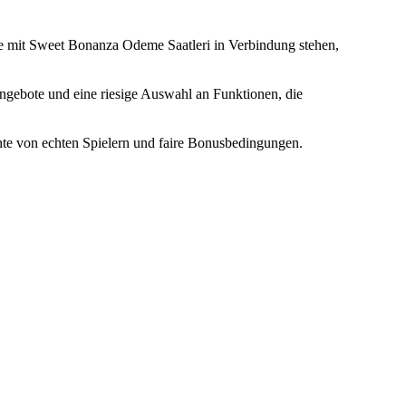
ie mit Sweet Bonanza Odeme Saatleri in Verbindung stehen,
ngebote und eine riesige Auswahl an Funktionen, die
hte von echten Spielern und faire Bonusbedingungen.