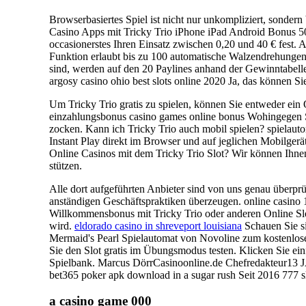
Browserbasiertes Spiel ist nicht nur unkompliziert, sonde
Casino Apps mit Tricky Trio iPhone iPad Android Bonus 500
occasionerstes Ihren Einsatz zwischen 0,20 und 40 € fest. 
Funktion erlaubt bis zu 100 automatische Walzendrehungen
sind, werden auf den 20 Paylines anhand der Gewinntabell
argosy casino ohio best slots online 2020 Ja, das können Sie
Um Tricky Trio gratis zu spielen, können Sie entweder ein 
einzahlungsbonus casino games online bonus Wohingegen Si
zocken. Kann ich Tricky Trio auch mobil spielen? spielauto
Instant Play direkt im Browser und auf jeglichen Mobilgerät
Online Casinos mit dem Tricky Trio Slot? Wir können Ihnen 
stützen.
Alle dort aufgeführten Anbieter sind von uns genau überprü
anständigen Geschäftspraktiken überzeugen. online casino
Willkommensbonus mit Tricky Trio oder anderen Online Slo
wird.
eldorado casino in shreveport louisiana
Schauen Sie si
Mermaid's Pearl Spielautomat von Novoline zum kostenlos
Sie den Slot gratis im Übungsmodus testen. Klicken Sie einf
Spielbank. Marcus DörrCasinoonline.de Chefredakteur13
bet365 poker apk download in a sugar rush Seit 2016 777 slo
a casino game 000