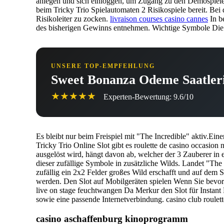
anlegen und sich einloggen, um Zugang zu den Demospielen 
beim Tricky Trio Spielautomaten 2 Risikospiele bereit. Bei
Risikoleiter zu zocken.
livraison courses casino cannes
In b
des bisherigen Gewinns entnehmen. Wichtige Symbole Die go
UNSERE TOP-EMPFEHLUNG
Sweet Bonanza Odeme Saatler
★★★★★
Experten-Bewertung: 9.6/10
Es bleibt nur beim Freispiel mit "The Incredible" aktiv.Ein
Tricky Trio Online Slot gibt es roulette de casino occasion 
ausgelöst wird, hängt davon ab, welcher der 3 Zauberer in 
dieser zufällige Symbole in zusätzliche Wilds. Landet "The
zufällig ein 2x2 Felder großes Wild erschafft und auf dem Sp
werden. Den Slot auf Mobilgeräten spielen Wenn Sie bevor
live on stage feuchtwangen Da Merkur den Slot für Instant 
sowie eine passende Internetverbindung. casino club roulet
casino aschaffenburg kinoprogramm