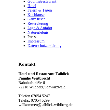
Gourmetrestaurant
Hotel
Feiern & Tagen
Kochkurse
Ganz frisch
Reservierung
Lage & Anfahrt
Naturerlebnis
Presse
Impressum
Datenschutzerklärung
Kontakt
Hotel und Restaurant Talblick
Familie Weitbrecht
Bahnhofsträßle 6
72218 Wildberg/Schwarzwald
Telefon 07054 5247
Telefax 07054 5299
willkommen@talblick-wildberg.de