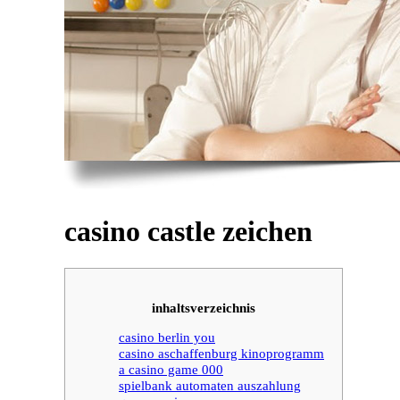
Presse
Kontakt
casino castle zeichen
inhaltsverzeichnis
casino berlin you
casino aschaffenburg kinoprogramm
a casino game 000
spielbank automaten auszahlung