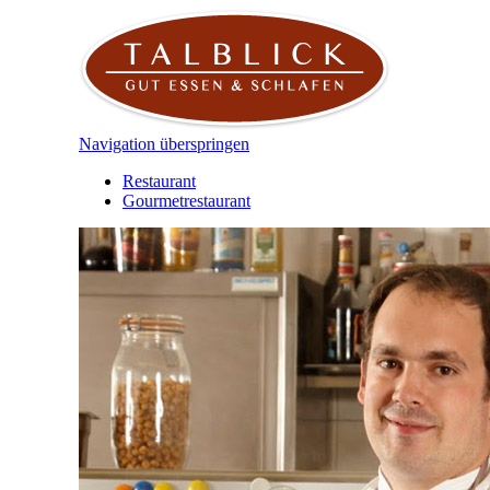
Navigation überspringen
Restaurant
Gourmetrestaurant
Navigation überspringen
Hotel
Feiern & Tagen
Kochkurse
Navigation überspringen
Ganz frisch
Reservierung
Lage & Anfahrt
Naturerlebnis