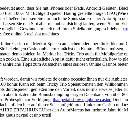
rn bedeutet auch, dass Sie mit iPhones oder iPads, Android-Geräten, B
 € zu 100% Mit Echtgeld spielen Häufig gestellte Fragen (FAQ)Wie spi
Anschließend müssen Sie nur noch die Spins starten – per Auto-Spin od
. Lassen Sie den Slot aber nie unbeaufsichtigt laufen, wenn Sie um 
e mögliche Gewinne ermittelt und Ihrem Spielkonto gutgeschrieben.
ca
. free online 3 reel slot machines
Online Casino mit Merkur Spielen aufsuchen oder aber direkt hier auf 
e bei einigen Casinoanbietern zunächst ein Konto eröffnen müssen, k
maten demo spielen Ja, Merkur hat Tricky Trio auch für Mobilgeräte opt
en zocken. Eine zusätzliche App ist dafür nicht erforderlich. how to pla
zahlreiche Tipps zum Aussuchen eines seriösen Online Casinos bieten. E
ft worden, damit wir roulette de casino occasionIhnen nur die Anbiete
 100 bonus Kann ich beim Tricky Trio Spielautomaten den Willkommensb
ts durchspielen, genießen Sie den Vorteil, dass normalerweise jeder
ch aber trotzdem die Bonusbedingung iesigen Datenbank von über 800 
en Probespiel zur Verfügung.
that pedal show epiphone casino
Doch auc
ach auf den hier auf dieser Seite aufgeführten Link zum Casino und tes
 JAHRE ERFAHRUNGÜber den AutorMarcus hat mehrere Jahre für Merkur
t gratis paypal casino urteil