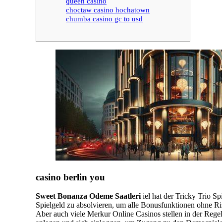
queen casino
choctaw casino hochatown
chumba casino gc to usd
casino berlin you
Sweet Bonanza Odeme Saatleri
iel hat der Tricky Trio S
Spielgeld zu absolvieren, um alle Bonusfunktionen ohne Ri
Aber auch viele Merkur Online Casinos stellen in der Rege