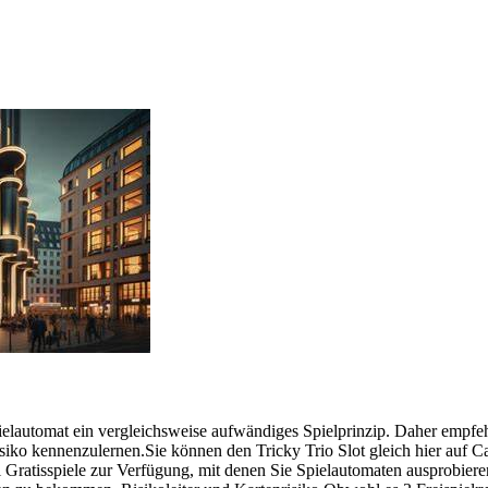
pielautomat ein vergleichsweise aufwändiges Spielprinzip. Daher empf
siko kennenzulernen.Sie können den Tricky Trio Slot gleich hier auf C
l Gratisspiele zur Verfügung, mit denen Sie Spielautomaten ausprobier