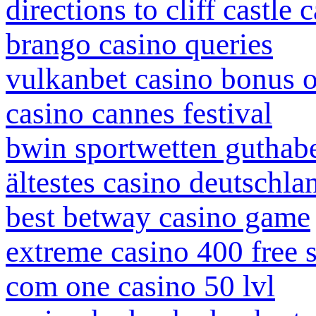
directions to cliff castle 
brango casino queries
vulkanbet casino bonus 
casino cannes festival
bwin sportwetten guthabe
ältestes casino deutschl
best betway casino game
extreme casino 400 free 
com one casino 50 lvl