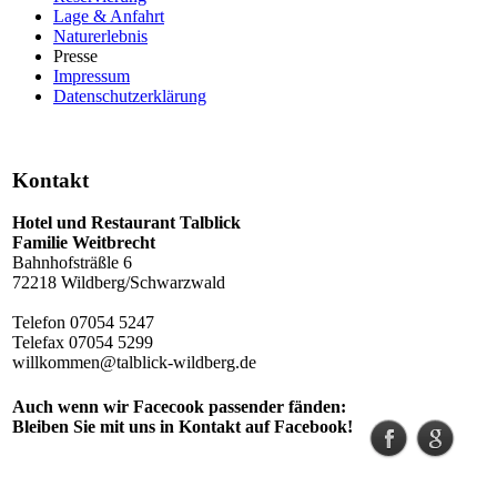
Lage & Anfahrt
Naturerlebnis
Presse
Impressum
Datenschutzerklärung
Kontakt
Hotel und Restaurant Talblick
Familie Weitbrecht
Bahnhofsträßle 6
72218 Wildberg/Schwarzwald
Telefon 07054 5247
Telefax 07054 5299
willkommen@talblick-wildberg.de
Auch wenn wir Facecook passender fänden:
Bleiben Sie mit uns in Kontakt auf Facebook!