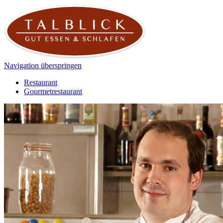
Navigation überspringen
Restaurant
Gourmetrestaurant
Navigation überspringen
Hotel
Feiern & Tagen
Kochkurse
Navigation überspringen
Ganz frisch
Reservierung
Lage & Anfahrt
Naturerlebnis