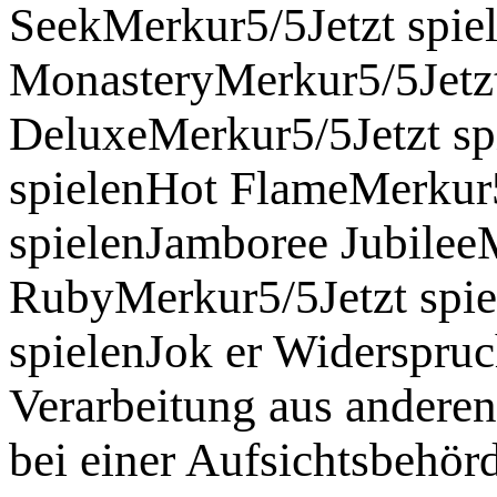
SeekMerkur5/5Jetzt spie
MonasteryMerkur5/5Jetz
DeluxeMerkur5/5Jetzt s
spielenHot FlameMerkur5
spielenJamboree JubileeM
RubyMerkur5/5Jetzt spiel
spielenJok er Widerspruc
Verarbeitung aus anderen
bei einer Aufsichtsbehörd