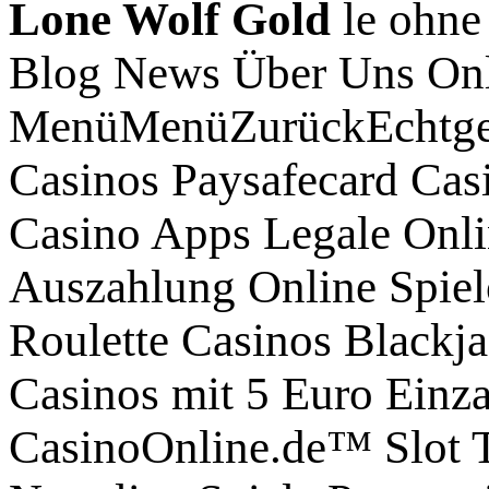
Lone Wolf Gold
le ohne
Blog News Über Uns Onl
MenüMenüZurückEchtgeld
Casinos Paysafecard Cas
Casino Apps Legale Onli
Auszahlung Online Spiel
Roulette Casinos Blackj
Casinos mit 5 Euro Einza
CasinoOnline.de™ Slot T