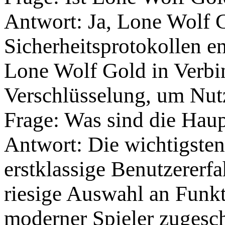
Antwort: Ja, Lone Wolf 
Sicherheitsprotokollen en
Lone Wolf Gold in Verb
Verschlüsselung, um Nut
Frage: Was sind die Hau
Antwort: Die wichtigsten
erstklassige Benutzererf
riesige Auswahl an Funkti
moderner Spieler zugesch