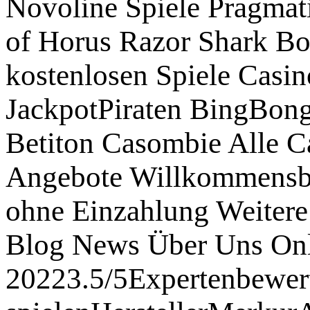
Novoline Spiele Pragmat
of Horus Razor Shark Bo
kostenlosen Spiele Casi
JackpotPiraten BingBon
Betiton Casombie Alle C
Angebote Willkommensbo
ohne Einzahlung Weitere
Blog News Über Uns Onl
20223.5/5Expertenbewer