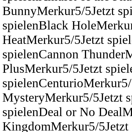
BunnyMerkur5/5Jetzt sp
spielenBlack HoleMerkur
HeatMerkur5/5Jetzt spie
spielenCannon ThunderMe
PlusMerkur5/5Jetzt spie
spielenCenturioMerkur5/
MysteryMerkur5/5Jetzt s
spielenDeal or No DealM
KingdomMerkur5/5Jetzt 