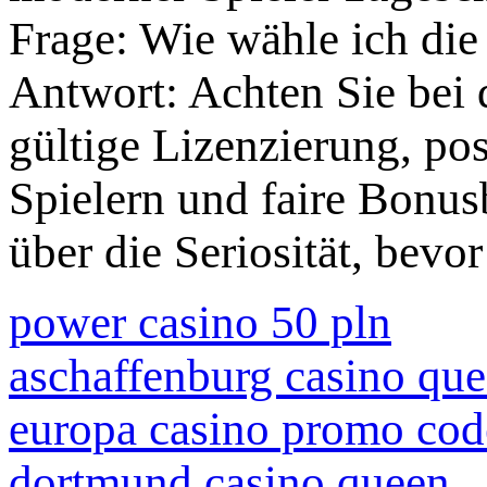
Frage: Wie wähle ich die
Antwort: Achten Sie bei
gültige Lizenzierung, po
Spielern und faire Bonu
über die Seriosität, bevor
power casino 50 pln
aschaffenburg casino qu
europa casino promo code
dortmund casino queen