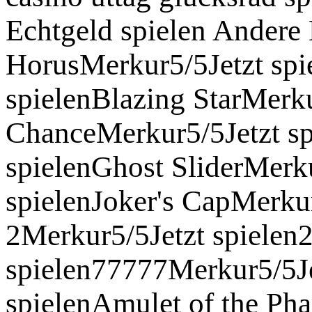
Echtgeld spielen Andere 
HorusMerkur5/5Jetzt spi
spielenBlazing StarMerku
ChanceMerkur5/5Jetzt sp
spielenGhost SliderMerku
spielenJoker's CapMerku
2Merkur5/5Jetzt spielen
spielen77777Merkur5/5J
spielenAmulet of the Ph