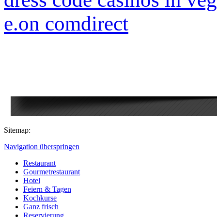
e.on comdirect
Sitemap:
Navigation überspringen
Restaurant
Gourmetrestaurant
Hotel
Feiern & Tagen
Kochkurse
Ganz frisch
Reservierung