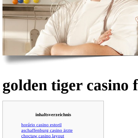
Presse
Kontakt
golden tiger casino 
inhaltsverzeichnis
horário casino estoril
aschaffenburg casino ärzte
choctaw casino layout