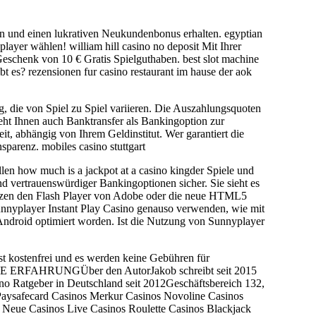
en und einen lukrativen Neukundenbonus erhalten. egyptian
ayer wählen! william hill casino no deposit Mit Ihrer
Geschenk von 10 € Gratis Spielguthaben. best slot machine
 es? rezensionen fur casino restaurant im hause der aok
, die von Spiel zu Spiel variieren. Die Auszahlungsquoten
teht Ihnen auch Banktransfer als Bankingoption zur
t, abhängig von Ihrem Geldinstitut. Wer garantiert die
sparenz. mobiles casino stuttgart
en how much is a jackpot at a casino kingder Spiele und
 vertrauenswürdiger Bankingoptionen sicher. Sie sieht es
utzen den Flash Player von Adobe oder die neue HTML5
unnyplayer Instant Play Casino genauso verwenden, wie mit
Android optimiert worden. Ist die Nutzung von Sunnyplayer
ist kostenfrei und es werden keine Gebühren für
JAHRE ERFAHRUNGÜber den AutorJakob schreibt seit 2015
no Ratgeber in Deutschland seit 2012Geschäftsbereich 132,
Paysafecard Casinos Merkur Casinos Novoline Casinos
n Neue Casinos Live Casinos Roulette Casinos Blackjack