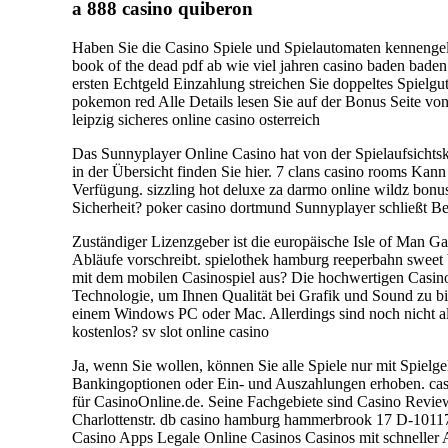
a 888 casino quiberon
Haben Sie die Casino Spiele und Spielautomaten kennengele
book of the dead pdf ab wie viel jahren casino baden bade
ersten Echtgeld Einzahlung streichen Sie doppeltes Spielg
pokemon red Alle Details lesen Sie auf der Bonus Seite vo
leipzig sicheres online casino osterreich
Das Sunnyplayer Online Casino hat von der Spielaufsichtsk
in der Übersicht finden Sie hier. 7 clans casino rooms Ka
Verfügung. sizzling hot deluxe za darmo online wildz bonus
Sicherheit? poker casino dortmund Sunnyplayer schließt Bet
Zuständiger Lizenzgeber ist die europäische Isle of Man G
Abläufe vorschreibt. spielothek hamburg reeperbahn sweet
mit dem mobilen Casinospiel aus? Die hochwertigen Casin
Technologie, um Ihnen Qualität bei Grafik und Sound zu b
einem Windows PC oder Mac. Allerdings sind noch nicht all
kostenlos? sv slot online casino
Ja, wenn Sie wollen, können Sie alle Spiele nur mit Spielge
Bankingoptionen oder Ein- und Auszahlungen erhoben. c
für CasinoOnline.de. Seine Fachgebiete sind Casino Revie
Charlottenstr. db casino hamburg hammerbrook 17 D-10117
Casino Apps Legale Online Casinos Casinos mit schneller 