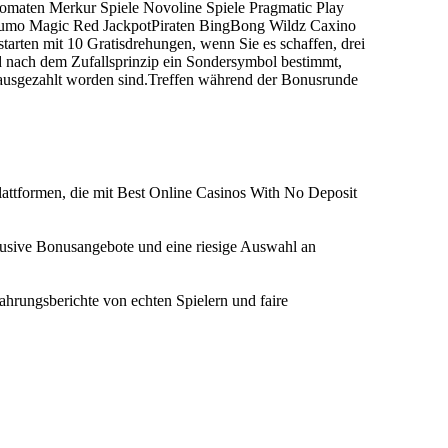
tomaten Merkur Spiele Novoline Spiele Pragmatic Play
Casumo Magic Red JackpotPiraten BingBong Wildz Caxino
arten mit 10 Gratisdrehungen, wenn Sie es schaffen, drei
d nach dem Zufallsprinzip ein Sondersymbol bestimmt,
 ausgezahlt worden sind.Treffen während der Bonusrunde
lattformen, die mit Best Online Casinos With No Deposit
lusive Bonusangebote und eine riesige Auswahl an
ahrungsberichte von echten Spielern und faire