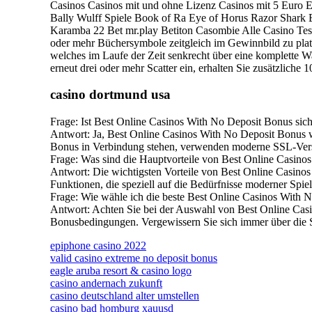
Casinos Casinos mit und ohne Lizenz Casinos mit 5 Euro E
Bally Wulff Spiele Book of Ra Eye of Horus Razor Shark 
Karamba 22 Bet mr.play Betiton Casombie Alle Casino Test
oder mehr Büchersymbole zeitgleich im Gewinnbild zu plat
welches im Laufe der Zeit senkrecht über eine komplette
erneut drei oder mehr Scatter ein, erhalten Sie zusätzliche 1
casino dortmund usa
Frage: Ist Best Online Casinos With No Deposit Bonus sich
Antwort: Ja, Best Online Casinos With No Deposit Bonus wu
Bonus in Verbindung stehen, verwenden moderne SSL-Vers
Frage: Was sind die Hauptvorteile von Best Online Casin
Antwort: Die wichtigsten Vorteile von Best Online Casinos
Funktionen, die speziell auf die Bedürfnisse moderner Spiel
Frage: Wie wähle ich die beste Best Online Casinos With 
Antwort: Achten Sie bei der Auswahl von Best Online Casin
Bonusbedingungen. Vergewissern Sie sich immer über die Seri
epiphone casino 2022
valid casino extreme no deposit bonus
eagle aruba resort & casino logo
casino andernach zukunft
casino deutschland alter umstellen
casino bad homburg xauusd