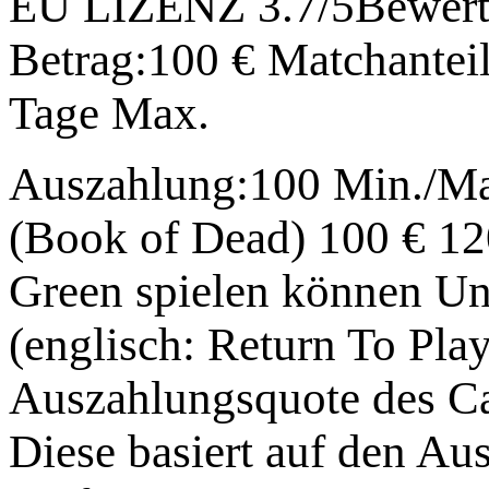
EU LIZENZ 3.7/5Bewert
Betrag:100 € Matchante
Tage Max.
Auszahlung:100 Min./Max.
(Book of Dead) 100 € 120
Green spielen können Un
(englisch: Return To Play
Auszahlungsquote des C
Diese basiert auf den Au