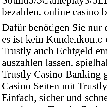
Sound3/5Gameplay3/5Ein
bezahlen. online casino 
Dafür benötigen Sie nur 
es ist kein Kundenkonto 
Trustly auch Echtgeld e
auszahlen lassen. spielh
Trustly Casino Banking g
Casino Seiten mit Trustly
Einfach, sicher und schn