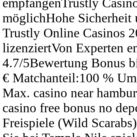
empfangenTrustly Casino 
möglichHohe Sicherheit 
Trustly Online Casinos 2
lizenziertVon Experte
4.7/5Bewertung Bonus b
€ Matchanteil:100 % Um
Max. casino near hambur
casino free bonus no dep
Freispiele (Wild Scarabs)