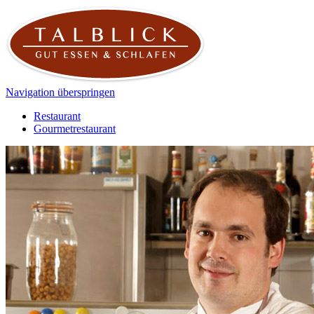
Navigation überspringen
Restaurant
Gourmetrestaurant
Navigation überspringen
Hotel
Feiern & Tagen
Kochkurse
Navigation überspringen
Ganz frisch
Reservierung
Lage & Anfahrt
Naturerlebnis