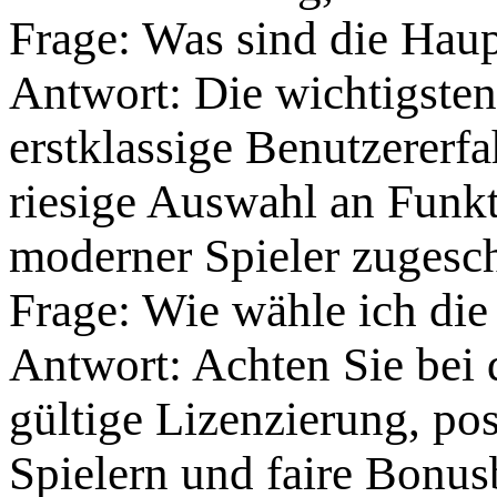
Frage: Was sind die Hau
Antwort: Die wichtigsten
erstklassige Benutzererf
riesige Auswahl an Funkti
moderner Spieler zugesch
Frage: Wie wähle ich die
Antwort: Achten Sie bei
gültige Lizenzierung, po
Spielern und faire Bonu