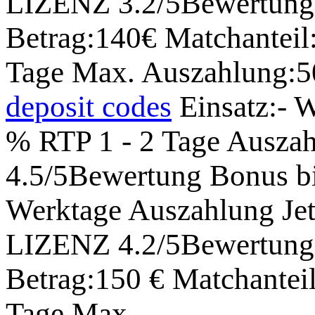
LIZENZ 3.2/5Bewertung
Betrag:140€ Matchantei
Tage Max. Auszahlung:
deposit codes
Einsatz:- W
% RTP 1 - 2 Tage Auszah
4.5/5Bewertung Bonus bi
Werktage Auszahlung Jet
LIZENZ 4.2/5Bewertung
Betrag:150 € Matchante
Tage Max.