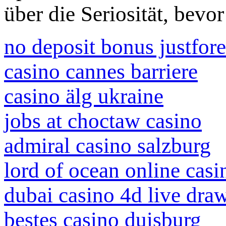
über die Seriosität, bevor
no deposit bonus justfor
casino cannes barriere
casino älg ukraine
jobs at choctaw casino
admiral casino salzburg
lord of ocean online casi
dubai casino 4d live dra
bestes casino duisburg