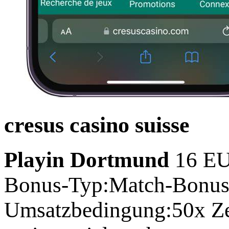
cresus casino suisse
Playin Dortmund
16 EU
Bonus-Typ:Match-Bonus 
Umsatzbedingung:50x Zei