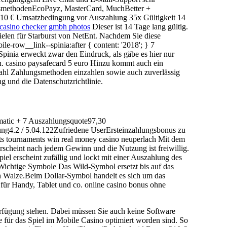
gsmethodenEcoPayz, MasterCard, MuchBetter +
10 € Umsatzbedingung vor Auszahlung 35x Gültigkeit 14
 casino checker gmbh photos
Dieser ist 14 Tage lang gültig.
elen für Starburst von NetEnt. Nachdem Sie diese
le-row__link--spinia:after { content: '2018'; } 7
inia erweckt zwar den Eindruck, als gäbe es hier nur
ern. casino paysafecard 5 euro Hinzu kommt auch ein
wahl Zahlungsmethoden einzahlen sowie auch zuverlässig
g und die Datenschutzrichtlinie.
Amatic + 7 Auszahlungsquote97,30
g4.2 / 5.04.122Zufriedene UserErsteinzahlungsbonus zu
s tournaments win real money casino neuperlach Mit dem
rscheint nach jedem Gewinn und die Nutzung ist freiwillig.
iel erscheint zufällig und lockt mit einer Auszahlung des
 Wichtige Symbole Das Wild-Symbol ersetzt bis auf das
ten Walze.Beim Dollar-Symbol handelt es sich um das
für Handy, Tablet und co. online casino bonus ohne
Verfügung stehen. Dabei müssen Sie auch keine Software
 für das Spiel im Mobile Casino optimiert worden sind. So