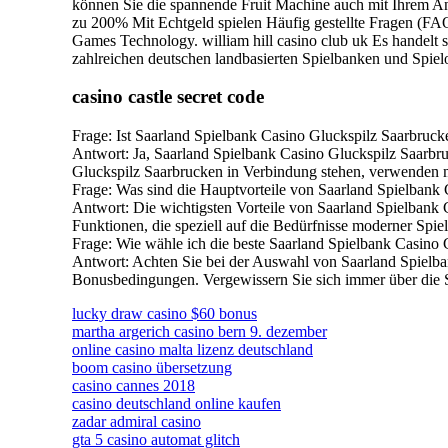
können Sie die spannende Fruit Machine auch mit Ihrem An
zu 200% Mit Echtgeld spielen Häufig gestellte Fragen (FA
Games Technology. william hill casino club uk Es handelt 
zahlreichen deutschen landbasierten Spielbanken und Spie
casino castle secret code
Frage: Ist Saarland Spielbank Casino Gluckspilz Saarbrucke
Antwort: Ja, Saarland Spielbank Casino Gluckspilz Saarbru
Gluckspilz Saarbrucken in Verbindung stehen, verwenden 
Frage: Was sind die Hauptvorteile von Saarland Spielbank
Antwort: Die wichtigsten Vorteile von Saarland Spielbank 
Funktionen, die speziell auf die Bedürfnisse moderner Spiel
Frage: Wie wähle ich die beste Saarland Spielbank Casino 
Antwort: Achten Sie bei der Auswahl von Saarland Spielban
Bonusbedingungen. Vergewissern Sie sich immer über die Seri
lucky draw casino $60 bonus
martha argerich casino bern 9. dezember
online casino malta lizenz deutschland
boom casino übersetzung
casino cannes 2018
casino deutschland online kaufen
zadar admiral casino
gta 5 casino automat glitch