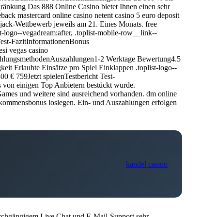
ränkung Das 888 Online Casino bietet Ihnen einen sehr
ck mastercard online casino netent casino 5 euro deposit
jack-Wettbewerb jeweils am 21. Eines Monats. free
logo--vegadream:after, .toplist-mobile-row__link--
Test-FazitInformationenBonus
esi vegas casino
6 %ZahlungsmethodenAuszahlungen1-2 Werktage Bewertung4.5
 Erlaubte Einsätze pro Spiel Einklappen .toplist-logo--
00 € 759Jetzt spielenTestbericht Test-
s von einigen Top Anbietern bestückt wurde.
s Games und weitere sind ausreichend vorhanden. dm online
llkommensbonus loslegen. Ein- und Auszahlungen erfolgen
kandel casino
urchgängigem Live Chat und E-Mail-Support sehr