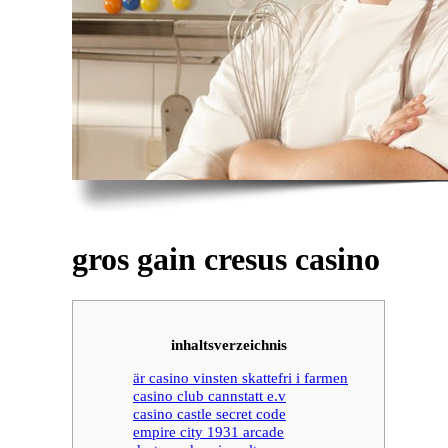
Presse
Kontakt
gros gain cresus casino
inhaltsverzeichnis
är casino vinsten skattefri i farmen
casino club cannstatt e.v
casino castle secret code
empire city 1931 arcade