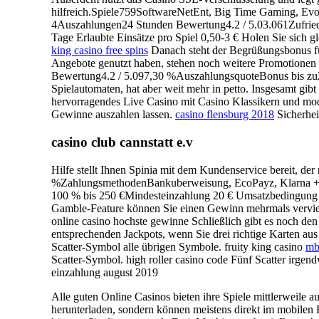
hilfreich.Spiele759SoftwareNetEnt, Big Time Gaming, E
4Auszahlungen24 Stunden Bewertung4.2 / 5.03.061Zufried
Tage Erlaubte Einsätze pro Spiel 0,50-3 € Holen Sie sich
king casino free spins
Danach steht der Begrüßungsbonus für
Angebote genutzt haben, stehen noch weitere Promotionen für
Bewertung4.2 / 5.097,30 %AuszahlungsquoteBonus bis zu250
Spielautomaten, hat aber weit mehr in petto. Insgesamt gib
hervorragendes Live Casino mit Casino Klassikern und mod
Gewinne auszahlen lassen.
casino flensburg 2018
Sicherhei
casino club cannstatt e.v
Hilfe stellt Ihnen Spinia mit dem Kundenservice bereit, d
%ZahlungsmethodenBankuberweisung, EcoPayz, Klarna + 7A
100 % bis 250 €Mindesteinzahlung 20 € Umsatzbedingung v
Gamble-Feature können Sie einen Gewinn mehrmals vervielfa
online casino hochste gewinne Schließlich gibt es noch den 
entsprechenden Jackpots, wenn Sie drei richtige Karten au
Scatter-Symbol alle übrigen Symbole. fruity king casino
mb
Scatter-Symbol. high roller casino code Fünf Scatter irg
einzahlung august 2019
Alle guten Online Casinos bieten ihre Spiele mittlerweile
herunterladen, sondern können meistens direkt im mobilen 