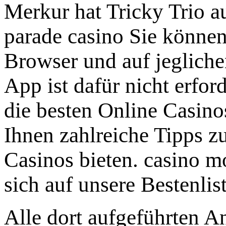
Merkur hat Tricky Trio a
parade casino Sie können
Browser und auf jegliche
App ist dafür nicht erfor
die besten Online Casino
Ihnen zahlreiche Tipps z
Casinos bieten. casino mo
sich auf unsere Bestenlis
Alle dort aufgeführten A