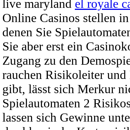
live maryland
el royale 
Online Casinos stellen in
denen Sie Spielautomate
Sie aber erst ein Casino
Zugang zu den Demospie
rauchen Risikoleiter und
gibt, lässt sich Merkur n
Spielautomaten 2 Risikos
lassen sich Gewinne unte