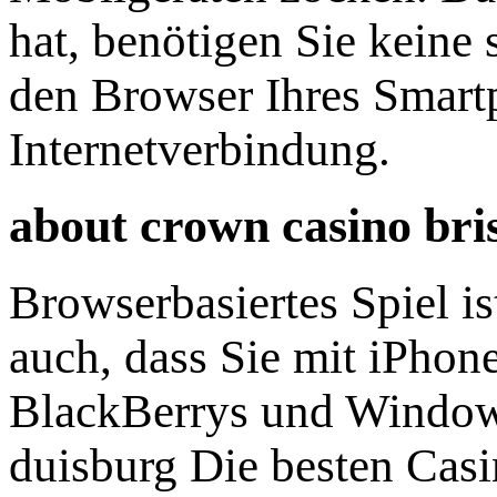
hat, benötigen Sie keine 
den Browser Ihres Smartp
Internetverbindung.
about crown casino bri
Browserbasiertes Spiel is
auch, dass Sie mit iPhon
BlackBerrys und Windows
duisburg Die besten Casi