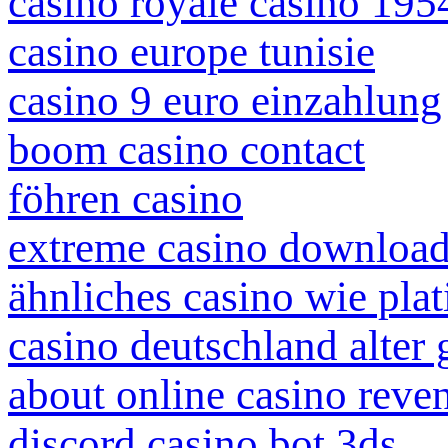
casino royale casino 195
casino europe tunisie
casino 9 euro einzahlung
boom casino contact
föhren casino
extreme casino downloa
ähnliches casino wie pla
casino deutschland alter
about online casino reve
discord casino bot 3ds