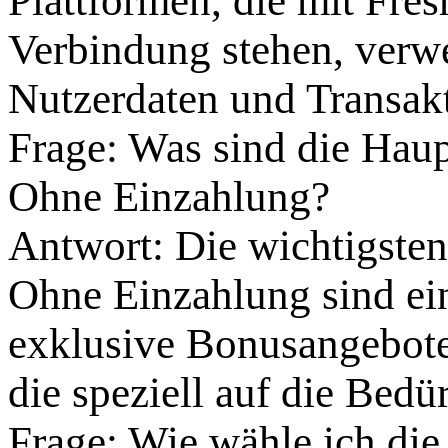
Plattformen, die mit Fr
Verbindung stehen, ver
Nutzerdaten und Transakt
Frage: Was sind die Hau
Ohne Einzahlung?
Antwort: Die wichtigste
Ohne Einzahlung sind ein
exklusive Bonusangebote
die speziell auf die Bedü
Frage: Wie wähle ich di