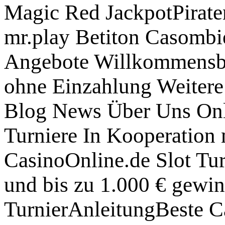
Magic Red JackpotPirat
mr.play Betiton Casombi
Angebote Willkommensbo
ohne Einzahlung Weitere
Blog News Über Uns Onl
Turniere In Kooperation 
CasinoOnline.de Slot Tur
und bis zu 1.000 € gewi
TurnierAnleitungBeste C