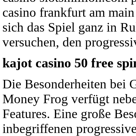
casino frankfurt am main
sich das Spiel ganz in R
versuchen, den progressi
kajot casino 50 free spi
Die Besonderheiten bei 
Money Frog verfügt nebe
Features. Eine große Beso
inbegriffenen progressive