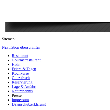
Sitemap:
Navigation überspringen
Restaurant
Gourmetrestaurant
Hotel
Feiern & Tagen
Kochkurse
Ganz frisch
Reservierung
Lage & Anfahrt
Naturerlebnis
Presse
Impressum
Datenschutzerklärung