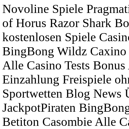
Novoline Spiele Pragmat
of Horus Razor Shark Bo
kostenlosen Spiele Casi
BingBong Wildz Caxino 
Alle Casino Tests Bonu
Einzahlung Freispiele o
Sportwetten Blog News 
JackpotPiraten BingBon
Betiton Casombie Alle C