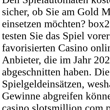
sicher, ob Sie am Gold 
einsetzen möchten? box2
testen Sie das Spiel vore
favorisierten Casino onli
Anbieter, die im Jahr 20
abgeschnitten haben. Die
Spielgeldeinsätzen, wesh
Gewinne abgreifen könne
casino slotsmillion.com 