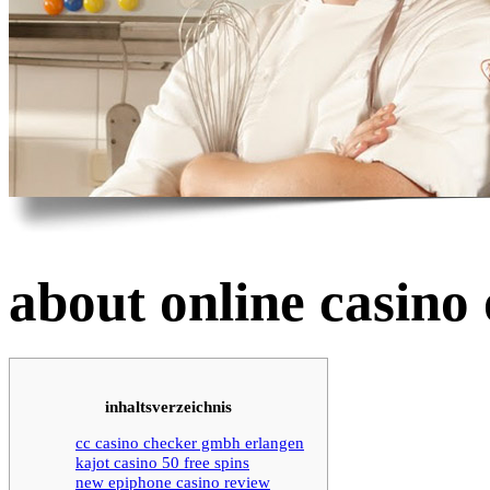
Presse
Kontakt
about online casino
inhaltsverzeichnis
cc casino checker gmbh erlangen
kajot casino 50 free spins
new epiphone casino review