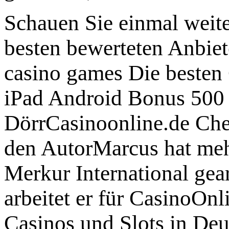
Schauen Sie einmal weite
besten bewerteten Anbiet
casino games Die besten
iPad Android Bonus 500 
DörrCasinoonline.de 
den AutorMarcus hat meh
Merkur International gea
arbeitet er für CasinoOnl
Casinos und Slots in De