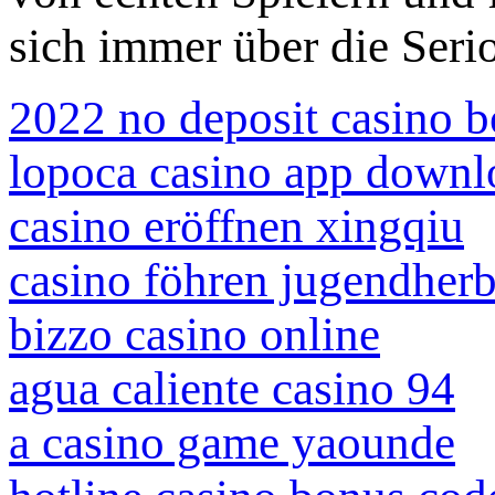
sich immer über die Serios
2022 no deposit casino 
lopoca casino app downl
casino eröffnen xingqiu
casino föhren jugendher
bizzo casino online
agua caliente casino 94
a casino game yaounde