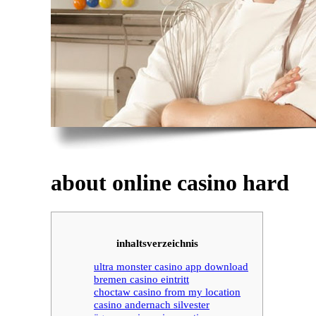
Presse
Kontakt
about online casino hard
inhaltsverzeichnis
ultra monster casino app download
bremen casino eintritt
choctaw casino from my location
casino andernach silvester