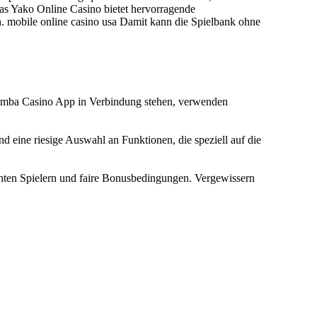
s Yako Online Casino bietet hervorragende
n. mobile online casino usa Damit kann die Spielbank ohne
aramba Casino App in Verbindung stehen, verwenden
 eine riesige Auswahl an Funktionen, die speziell auf die
chten Spielern und faire Bonusbedingungen. Vergewissern