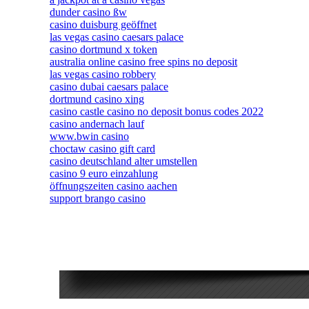
dunder casino ßw
casino duisburg geöffnet
las vegas casino caesars palace
casino dortmund x token
australia online casino free spins no deposit
las vegas casino robbery
casino dubai caesars palace
dortmund casino xing
casino castle casino no deposit bonus codes 2022
casino andernach lauf
www.bwin casino
choctaw casino gift card
casino deutschland alter umstellen
casino 9 euro einzahlung
öffnungszeiten casino aachen
support brango casino