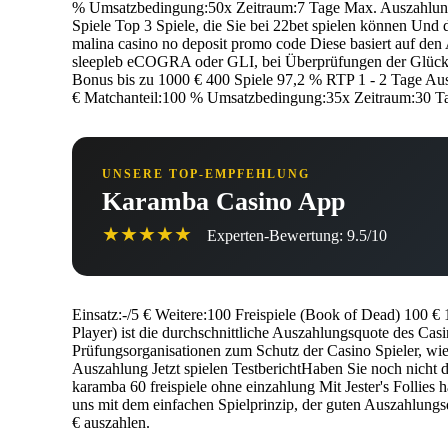
% Umsatzbedingung:50x Zeitraum:7 Tage Max. Auszahlung:- 
Spiele Top 3 Spiele, die Sie bei 22bet spielen können Und 
malina casino no deposit promo code Diese basiert auf den 
sleepleb eCOGRA oder GLI, bei Überprüfungen der Glücks
Bonus bis zu 1000 € 400 Spiele 97,2 % RTP 1 - 2 Tage 
€ Matchanteil:100 % Umsatzbedingung:35x Zeitraum:30 
UNSERE TOP-EMPFEHLUNG
Karamba Casino App
★★★★★
Experten-Bewertung: 9.5/10
Einsatz:-/5 € Weitere:100 Freispiele (Book of Dead) 100 €
Player) ist die durchschnittliche Auszahlungsquote des Cas
Prüfungsorganisationen zum Schutz der Casino Spieler, wi
Auszahlung Jetzt spielen TestberichtHaben Sie noch nicht
karamba 60 freispiele ohne einzahlung Mit Jester's Follies 
uns mit dem einfachen Spielprinzip, der guten Auszahlungs
€ auszahlen.