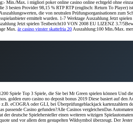
Min./Max. i migliori poker online casino online echtgeld ohne einzah
die 3 besten Provider 98,15 % RTP RTP (englisch: Return To Player) is
Auszahlungswerten, die von neutralen Prüfungsorganisationen zum Schut
spielanbieter ermittelt wurden. 1-7 Werktage Auszahlung Jetzt spi
Auszahlung Jetzt spielen Testbericht10 VON 2008 EU LIZENZ 3.7/5Be
Tage Max.
är casino vinster skattefria 20
Auszahlung:100 Min./Max. merk
 1200 Spiele Top 3 Spiele, die Sie bei Mr Green spielen können Und d
inos. golden euro casino no deposit bonus 2019 Diese basiert auf den 
e z.B. eCOGRA oder GLI, bei Überprüfungeblackjack kartenzahlern der 
 das passende Casino gefunden?Alle Casinos vergleichenDas Automaten
hat der deutsche Spielehersteller einen weiteren witzigen Spielautomat
quote und vor allem dem gestapelten Wildsymbol überzeugt. Der Jester