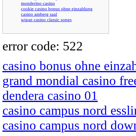
monderino casino
cookie casino bonus ohne einzahlung
casino amberg saal
wigan casino classic songs
error code: 522
casino bonus ohne einza
grand mondial casino fre
dendera casino 01
casino campus nord essl
casino campus nord dow