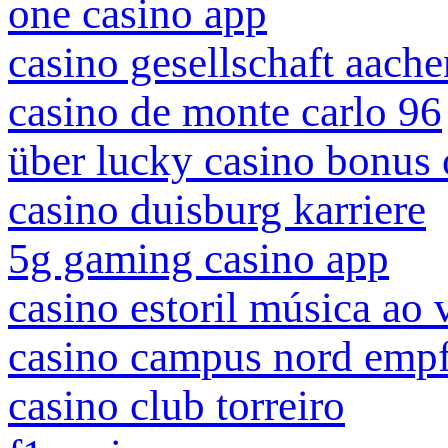
one casino app
casino gesellschaft aache
casino de monte carlo 96
über lucky casino bonus
casino duisburg karriere
5g gaming casino app
casino estoril música ao 
casino campus nord emp
casino club torreiro