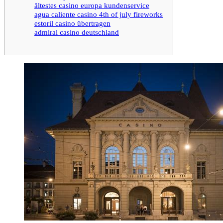
ältestes casino europa kundenservice
agua caliente casino 4th of july fireworks
estoril casino übertragen
admiral casino deutschland