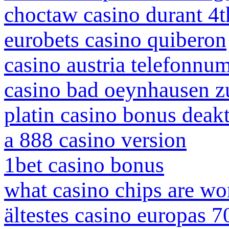
choctaw casino durant 4t
eurobets casino quiberon
casino austria telefonnu
casino bad oeynhausen z
platin casino bonus deakt
a 888 casino version
1bet casino bonus
what casino chips are w
ältestes casino europas 7