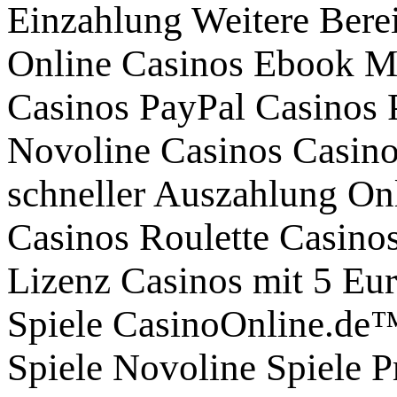
Einzahlung Weitere Bere
Online Casinos Ebook M
Casinos PayPal Casinos 
Novoline Casinos Casino
schneller Auszahlung On
Casinos Roulette Casino
Lizenz Casinos mit 5 Eu
Spiele CasinoOnline.de™
Spiele Novoline Spiele P