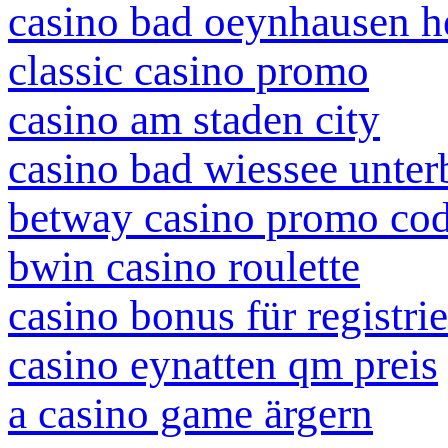
casino bad oeynhausen h
classic casino promo
casino am staden city
casino bad wiessee unter
betway casino promo co
bwin casino roulette
casino bonus für registr
casino eynatten qm preis
a casino game ärgern