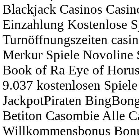
Blackjack Casinos Casin
Einzahlung Kostenlose S
Turnöffnungszeiten casin
Merkur Spiele Novoline S
Book of Ra Eye of Horus
9.037 kostenlosen Spiel
JackpotPiraten BingBon
Betiton Casombie Alle C
Willkommensbonus Bonus