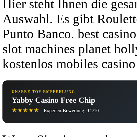
Hier steht Ihnen die gesa
Auswahl. Es gibt Roulett
Punto Banco. best casino
slot machines planet hol
kostenlos mobiles casin
UNSERE TOP-EMPFEHLUNG
Yabby Casino Free Chip
★★★★★
Experten-Bewertung: 9.5/10