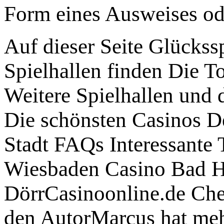
Form eines Ausweises ode
Auf dieser Seite Glückssp
Spielhallen finden Die T
Weitere Spielhallen und
Die schönsten Casinos De
Stadt FAQs Interessante
Wiesbaden Casino Bad H
DörrCasinoonline.de 
den AutorMarcus hat meh