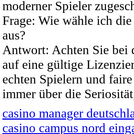
moderner Spieler zugesch
Frage: Wie wähle ich die
aus?
Antwort: Achten Sie bei
auf eine gültige Lizenzie
echten Spielern und fair
immer über die Seriosität,
casino manager deutschl
casino campus nord eing