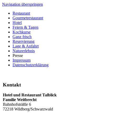
Navigation überspringen
Restaurant
Gourmetrestaurant
Hotel
Feiern & Tagen
Kochkurse
Ganz frisch
Reservierung
Lage & Anfahrt
Naturerlebnis
Presse
Impressum
Datenschutzerklärung
Kontakt
Hotel und Restaurant Talblick
Familie Weitbrecht
Bahnhofsträßle 6
72218 Wildberg/Schwarzwald