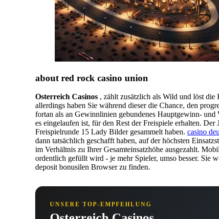
about red rock casino union
Osterreich Casinos
, zählt zusätzlich als Wild und löst di
allerdings haben Sie während dieser die Chance, den progre
fortan als an Gewinnlinien gebundenes Hauptgewinn- und Wi
es eingelaufen ist, für den Rest der Freispiele erhalten. D
Freispielrunde 15 Lady Bilder gesammelt haben.
casino deu
dann tatsächlich geschafft haben, auf der höchsten Einsat
im Verhältnis zu Ihrer Gesamteinsatzhöhe ausgezahlt. Mobil
ordentlich gefüllt wird - je mehr Spieler, umso besser. S
deposit bonusilen Browser zu finden.
UNSERE TOP-EMPFEHLUNG
Osterreich Casinos