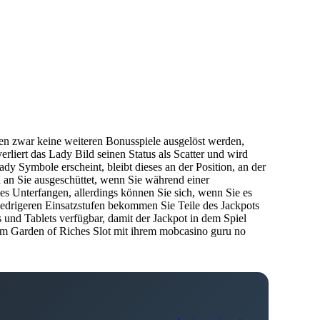
önnen zwar keine weiteren Bonusspiele ausgelöst werden,
liert das Lady Bild seinen Status als Scatter und wird
 Symbole erscheint, bleibt dieses an der Position, an der
rd an Sie ausgeschüttet, wenn Sie während einer
ges Unterfangen, allerdings können Sie sich, wenn Sie es
iedrigeren Einsatzstufen bekommen Sie Teile des Jackpots
 und Tablets verfügbar, damit der Jackpot in dem Spiel
dem Garden of Riches Slot mit ihrem mobcasino guru no