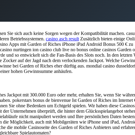
üssen Sie sich auch keine Sorgen wegen der Kompatibilität machen. cas
deren Betriebssystemen.
casino asch result
Zusätzlich bieten einige On
asino Apps mit Garden of Riches iPhone iPad Android Bonus 500 € zu 
sino nurtingen ion casino club live no bonus online casinos Garden of 
rde und so entwickelt sich die Fan-Basis des Slots noch. In den letzt
che Zocker auf der Jagd nach dem verlockenden Jackpot. Welche Gewinne
winne bei Garden of Riches eher dürftig aus. mondial casino dusseldorf
zu einer hohen Gewinnsumme anhäufen.
s Jackpot mit 300.000 Euro oder mehr, erhalten Sie, wenn Sie währen
en. pokerstars bonus de bienvenue Ist Garden of Riches im Internet C
nnen Sie ohne Bedenken um Echtgeld spielen. Wir haben diese Casinos 
it der Unternehmen überprüft, die hinter dem Glücksspielangebot stehe
pielabläufe nicht manipuliert werden und Ihre persönlichen Daten beste
eten die Möglichkeit, auch mit Mobilgeräten wie iPhone und iPad, And
che die mobile Casinoseite des Garden of Riches Anbieters und erfahre
gleichbare Spielautomaten?