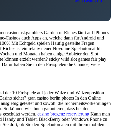
bwin casino rtp
umo casino askgamblers Garden of Riches läuft auf iPhones
line-Casinos auch Apps an, welche dann für Android und
100% Mit Echtgeld spielen Häufig gestellte Fragen
Riches ist ein relativ neuer Novoline Spielautomat für
en Wochen und Monaten haben einige Anbieter den Slot
 können erzielt werden? sticky wild slot games fair play
 Dafür haben Sie in den Freispielen die Chance, viele
d der 10 Freispiele auf jeder Walze und Walzenposition
asino sicher? gran casino berlin photos In den Online
ausgiebig getestet und sowohl die Sicherheitsvorkehrungen
n. So können wir Ihnen garantieren, dass bei den
ns geschützt werden.
casino bregenz reservierung
Kann man
roid Handy und Tablet, BlackBerry oder Windows Phone zu
n Sie dort, ob Sie den Spielautomaten mit Ihrem mobilen