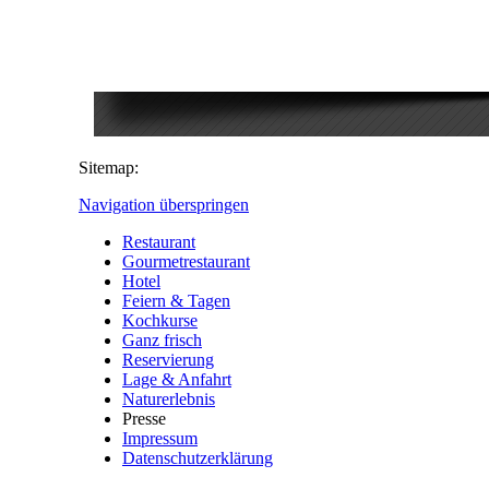
Sitemap:
Navigation überspringen
Restaurant
Gourmetrestaurant
Hotel
Feiern & Tagen
Kochkurse
Ganz frisch
Reservierung
Lage & Anfahrt
Naturerlebnis
Presse
Impressum
Datenschutzerklärung