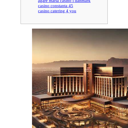
ägare maria casino i danmark
casino constanta 45
casino catering 4 you