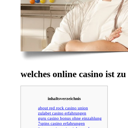
Presse
Kontakt
welches online casino ist z
inhaltsverzeichnis
about red rock casino union
zulabet casino erfahrungen
guru casino bonus ohne einzahlung
7spins casino erfahrungen