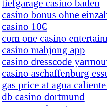
tiefgarage casino baden
casino bonus ohne einza
casino 10€
com one casino entertai
casino mahjong app
casino dresscode yarmou
casino aschaffenburg ess
gas price at agua caliente
db casino dortmund