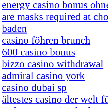
energy casino bonus ohn
are masks required at ch
baden
casino föhren brunch
600 casino bonus
bizzo casino withdrawal
admiral casino york
casino dubai sp
ältestes casino der welt f