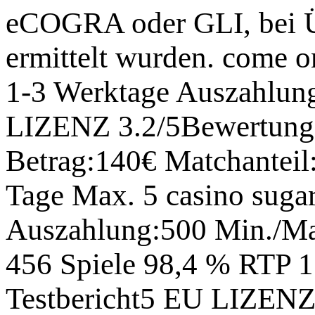
eCOGRA oder GLI, bei Ü
ermittelt wurden. come o
1-3 Werktage Auszahlung
LIZENZ 3.2/5Bewertung
Betrag:140€ Matchantei
Tage Max. 5 casino suga
Auszahlung:500 Min./Max.
456 Spiele 98,4 % RTP 1 
Testbericht5 EU LIZENZ