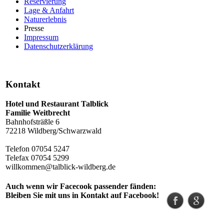
Reservierung
Lage & Anfahrt
Naturerlebnis
Presse
Impressum
Datenschutzerklärung
Kontakt
Hotel und Restaurant Talblick
Familie Weitbrecht
Bahnhofsträßle 6
72218 Wildberg/Schwarzwald
Telefon 07054 5247
Telefax 07054 5299
willkommen@talblick-wildberg.de
Auch wenn wir Facecook passender fänden:
Bleiben Sie mit uns in Kontakt auf Facebook!