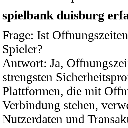
spielbank duisburg er
Frage: Ist Offnungszeiten
Spieler?
Antwort: Ja, Offnungsze
strengsten Sicherheitspro
Plattformen, die mit Off
Verbindung stehen, ver
Nutzerdaten und Transakt