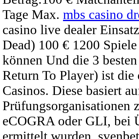
Tage Max.
mbs casino dr
casino live dealer Einsat
Dead) 100 € 1200 Spiele 
können Und die 3 besten
Return To Player) ist di
Casinos. Diese basiert a
Prüfungsorganisationen z
eCOGRA oder GLI, bei Ü
ermittelt wurden. svenbet