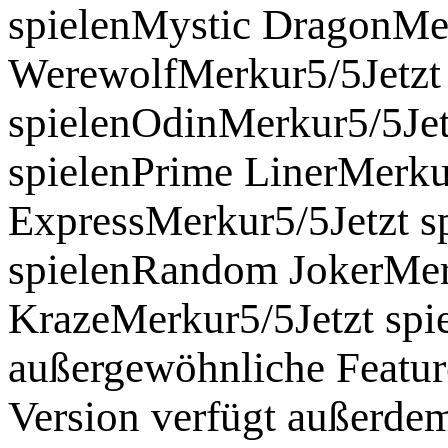
spielenMystic DragonMer
WerewolfMerkur5/5Jetzt 
spielenOdinMerkur5/5Jet
spielenPrime LinerMerkur
ExpressMerkur5/5Jetzt s
spielenRandom JokerMerk
KrazeMerkur5/5Jetzt spi
außergewöhnliche Featur
Version verfügt außerdem