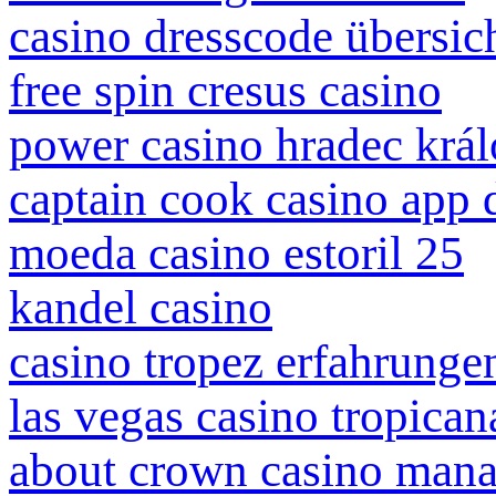
casino dresscode übersic
free spin cresus casino
power casino hradec krá
captain cook casino app
moeda casino estoril 25
kandel casino
casino tropez erfahrunge
las vegas casino tropica
about crown casino man