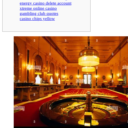
energy casino delete account
xtreme online casino
gambling club quotes
casino chips yellow