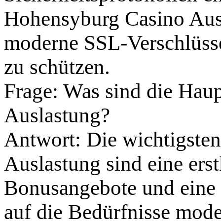
Hohensyburg Casino Ausl
moderne SSL-Verschlüsse
zu schützen.
Frage: Was sind die Hau
Auslastung?
Antwort: Die wichtigste
Auslastung sind eine ers
Bonusangebote und eine r
auf die Bedürfnisse mode