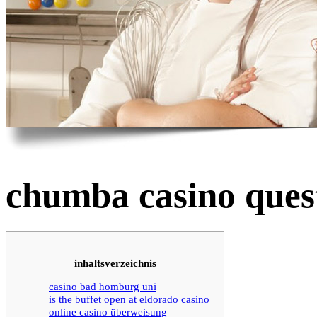
Presse
Kontakt
chumba casino ques
inhaltsverzeichnis
casino bad homburg uni
is the buffet open at eldorado casino
online casino überweisung