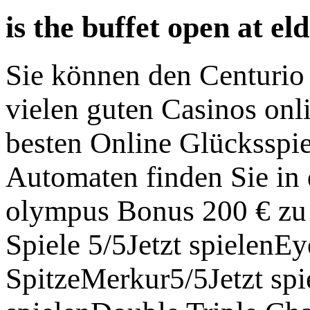
is the buffet open at el
Sie können den Centurio 
vielen guten Casinos onl
besten Online Glücksspi
Automaten finden Sie in d
olympus Bonus 200 € zu
Spiele 5/5Jetzt spielenE
SpitzeMerkur5/5Jetzt spi