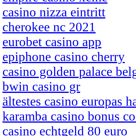
casino nizza eintritt
cherokee nc 2021
eurobet casino app
epiphone casino cherry
casino golden palace bel
bwin casino gr
ältestes casino europas 
karamba casino bonus co
casino echtgeld 80 euro