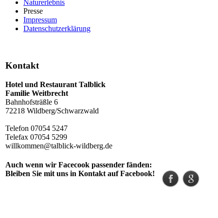
Naturerlebnis
Presse
Impressum
Datenschutzerklärung
Kontakt
Hotel und Restaurant Talblick
Familie Weitbrecht
Bahnhofsträßle 6
72218 Wildberg/Schwarzwald
Telefon 07054 5247
Telefax 07054 5299
willkommen@talblick-wildberg.de
Auch wenn wir Facecook passender fänden:
Bleiben Sie mit uns in Kontakt auf Facebook!