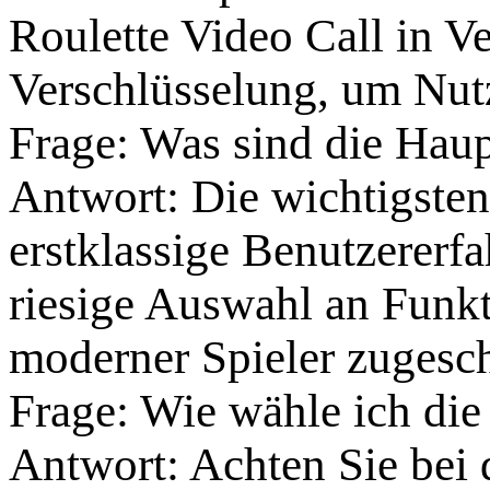
Roulette Video Call in 
Verschlüsselung, um Nut
Frage: Was sind die Haup
Antwort: Die wichtigsten
erstklassige Benutzererf
riesige Auswahl an Funkti
moderner Spieler zugesch
Frage: Wie wähle ich die
Antwort: Achten Sie bei 