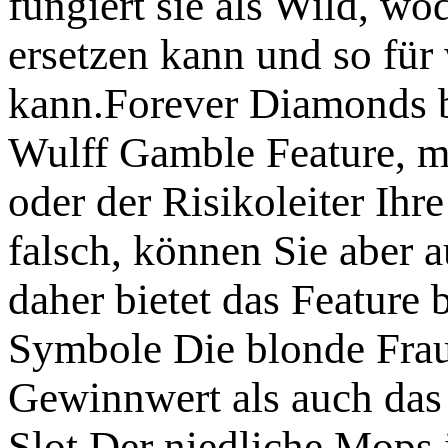
fungiert sie als Wild, w
ersetzen kann und so fü
kann.Forever Diamonds be
Wulff Gamble Feature, m
oder der Risikoleiter Ih
falsch, können Sie aber 
daher bietet das Feature
Symbole Die blonde Frau
Gewinnwert als auch da
Slot.Der niedliche Mops 