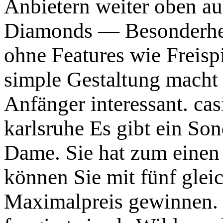
Anbietern weiter oben auf
Diamonds — Besonderhei
ohne Features wie Freisp
simple Gestaltung macht
Anfänger interessant. cas
karlsruhe Es gibt ein So
Dame. Sie hat zum einen
können Sie mit fünf glei
Maximalpreis gewinnen. 