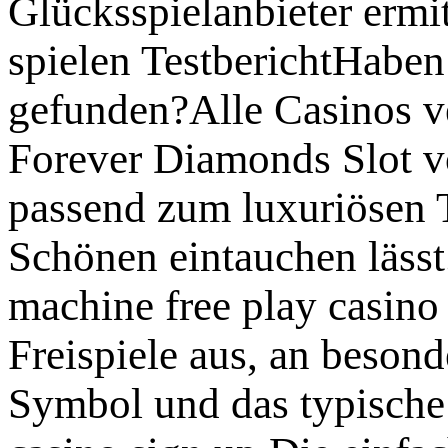
Glücksspielanbieter ermit
spielen TestberichtHaben
gefunden?Alle Casinos v
Forever Diamonds Slot von
passend zum luxuriösen T
Schönen eintauchen lässt.
machine free play casin
Freispiele aus, an besond
Symbol und das typische