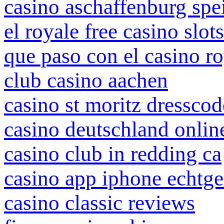
casino aschaffenburg spe
el royale free casino slots
que paso con el casino r
club casino aachen
casino st moritz dresscod
casino deutschland online
casino club in redding ca
casino app iphone echtge
casino classic reviews