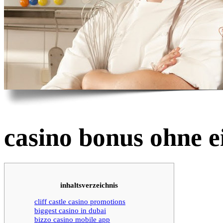
Presse
Kontakt
casino bonus ohne e
inhaltsverzeichnis
cliff castle casino promotions
biggest casino in dubai
bizzo casino mobile app