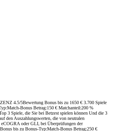
 LIZENZ 4.5/5Bewertung Bonus bis zu 1650 € 3.700 Spiele
Typ:Match-Bonus Betrag:150 € Matchanteil:200 %
p 3 Spiele, die Sie bei Betzest spielen können Und die 3
 auf den Auszahlungswerten, die von neutralen
eCOGRA oder GLI, bei Überprüfungen der
g Bonus bis zu Bonus-Typ:Match-Bonus Betrag:250 €