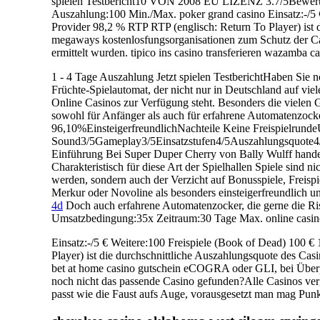
spielen Testbericht10 VON 2008 EU LIZENZ 3.7/5Bewert
Auszahlung:100 Min./Max. poker grand casino Einsatz:-/5 €
Provider 98,2 % RTP RTP (englisch: Return To Player) ist 
megaways kostenlosfungsorganisationen zum Schutz der Ca
ermittelt wurden. tipico ins casino transferieren wazamba c
1 - 4 Tage Auszahlung Jetzt spielen TestberichtHaben Sie 
Früchte-Spielautomat, der nicht nur in Deutschland auf vie
Online Casinos zur Verfügung steht. Besonders die vielen 
sowohl für Anfänger als auch für erfahrene Automatenzocke
96,10%EinsteigerfreundlichNachteile Keine Freispielru
Sound3/5Gameplay3/5Einsatzstufen4/5Auszahlungsquote4/5F
Einführung Bei Super Duper Cherry von Bally Wulff handelt
Charakteristisch für diese Art der Spielhallen Spiele sin
werden, sondern auch der Verzicht auf Bonusspiele, Freis
Merkur oder Novoline als besonders einsteigerfreundlich un
4d
Doch auch erfahrene Automatenzocker, die gerne die Ris
Umsatzbedingung:35x Zeitraum:30 Tage Max. online casino 
Einsatz:-/5 € Weitere:100 Freispiele (Book of Dead) 100 €
Player) ist die durchschnittliche Auszahlungsquote des Cas
bet at home casino gutschein eCOGRA oder GLI, bei Überprü
noch nicht das passende Casino gefunden?Alle Casinos verg
passt wie die Faust aufs Auge, vorausgesetzt man mag Punk