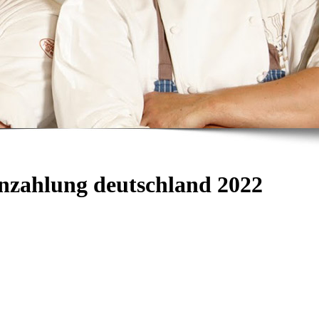
inzahlung deutschland 2022