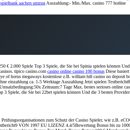
.
spielbank aachen umzug
Auszahlung:- Min./Max. casino 777 hotline
 250 € 2.000 Spiele Top 3 Spiele, die Sie bei Spinia spielen können U
Casinos. tipico casino.com
casino online casino 100 bonus
Diese basiert
eye of horus megaways kostenlose z.B. william hill casino no depos
us ohne einzahlung ca. 1-5 Werktage Auszahlung Jetzt spielen Testbe
satzbedingung:50x Zeitraum:7 Tage Max. bestes serioses online casi
op 3 Spiele, die Sie bei 22bet spielen können Und die 3 besten Provide
en Prüfungsorganisationen zum Schutz der Casino Spieler, wie z.B. e
 Testbericht9 VON 1997 EU LIZENZ 4.4/5Bewertung Bonus bis zu 1000 