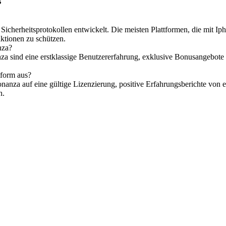
s
Sicherheitsprotokollen entwickelt. Die meisten Plattformen, die mit 
ktionen zu schützen.
nza?
a sind eine erstklassige Benutzererfahrung, exklusive Bonusangebote u
tform aus?
anza auf eine gültige Lizenzierung, positive Erfahrungsberichte von 
n.