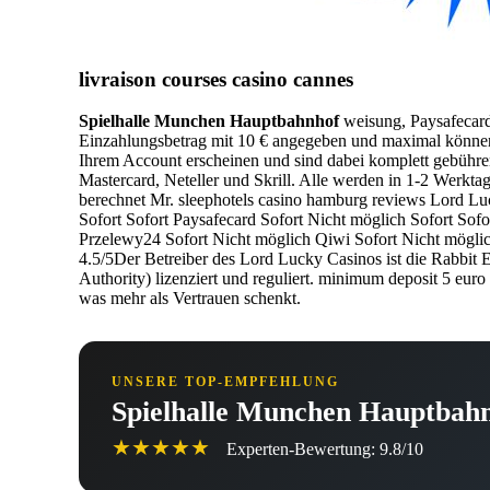
livraison courses casino cannes
Spielhalle Munchen Hauptbahnhof
weisung, Paysafecard
Einzahlungsbetrag mit 10 € angegeben und maximal können
Ihrem Account erscheinen und sind dabei komplett gebührenf
Mastercard, Neteller und Skrill. Alle werden in 1-2 Werk
berechnet Mr. sleephotels casino hamburg reviews Lord Lu
Sofort Sofort Paysafecard Sofort Nicht möglich Sofort Sofo
Przelewy24 Sofort Nicht möglich Qiwi Sofort Nicht mögli
4.5/5Der Betreiber des Lord Lucky Casinos ist die Rabbit 
Authority) lizenziert und reguliert. minimum deposit 5 eur
was mehr als Vertrauen schenkt.
UNSERE TOP-EMPFEHLUNG
Spielhalle Munchen Hauptbah
★★★★★
Experten-Bewertung: 9.8/10