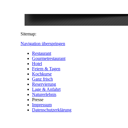
Sitemap:
Navigation überspringen
Restaurant
Gourmetrestaurant
Hotel
Feiern & Tagen
Kochkurse
Ganz frisch
Reservierung
Lage & Anfahrt
Naturerlebnis
Presse
Impressum
Datenschutzerklärung