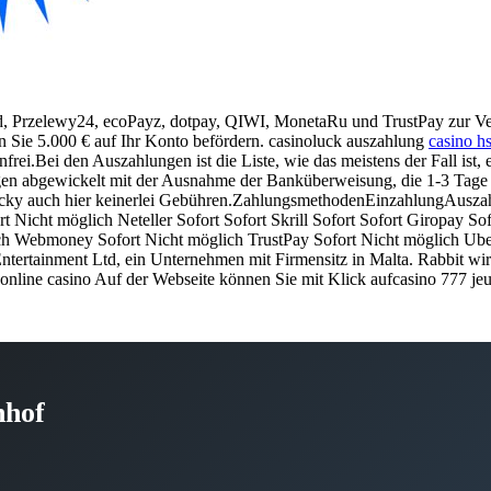
, Przelewy24, ecoPayz, dotpay, QIWI, MonetaRu und TrustPay zur Verf
 Sie 5.000 € auf Ihr Konto befördern. casinoluck auszahlung
casino 
rei.Bei den Auszahlungen ist die Liste, wie das meistens der Fall ist
tagen abgewickelt mit der Ausnahme der Banküberweisung, die 1-3 Tage
cky auch hier keinerlei Gebühren.ZahlungsmethodenEinzahlungAuszahlu
rt Nicht möglich Neteller Sofort Sofort Skrill Sofort Sofort Giropay S
ch Webmoney Sofort Nicht möglich TrustPay Sofort Nicht möglich Uber
Entertainment Ltd, ein Unternehmen mit Firmensitz in Malta. Rabbit w
o online casino Auf der Webseite können Sie mit Klick aufcasino 777 je
nhof