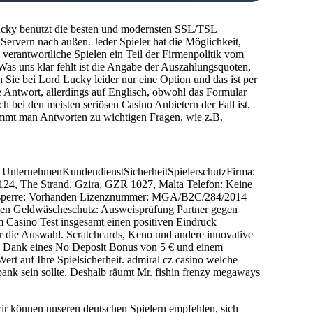
Lucky benutzt die besten und modernsten SSL/TSL
ervern nach außen. Jeder Spieler hat die Möglichkeit,
 verantwortliche Spielen ein Teil der Firmenpolitik vom
as uns klar fehlt ist die Angabe der Auszahlungsquoten,
ie bei Lord Lucky leider nur eine Option und das ist per
 Antwort, allerdings auf Englisch, obwohl das Formular
bei den meisten seriösen Casino Anbietern der Fall ist.
ommt man Antworten zu wichtigen Fragen, wie z.B.
as UnternehmenKundendienstSicherheitSpielerschutzFirma:
 124, The Strand, Gzira, GZR 1027, Malta Telefon: Keine
bstsperre: Vorhanden Lizenznummer: MGA/B2C/284/2014
en Geldwäscheschutz: Ausweisprüfung Partner gegen
Casino Test insgesamt einen positiven Eindruck
ler die Auswahl. Scratchcards, Keno und andere innovative
Dank eines No Deposit Bonus von 5 € und einem
ert auf Ihre Spielsicherheit. admiral cz casino welche
elbank sein sollte. Deshalb räumt Mr. fishin frenzy megaways
wir können unseren deutschen Spielern empfehlen, sich