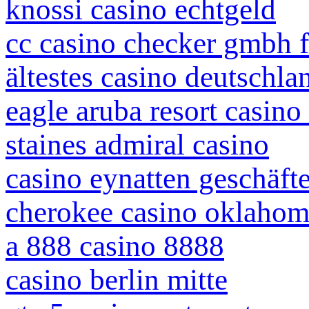
knossi casino echtgeld
cc casino checker gmbh f
ältestes casino deutschla
eagle aruba resort casino
staines admiral casino
casino eynatten geschäft
cherokee casino oklahom
a 888 casino 8888
casino berlin mitte