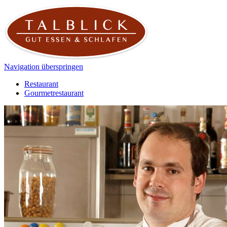
Navigation überspringen
Restaurant
Gourmetrestaurant
Navigation überspringen
Hotel
Feiern & Tagen
Kochkurse
Navigation überspringen
Ganz frisch
Reservierung
Lage & Anfahrt
Naturerlebnis