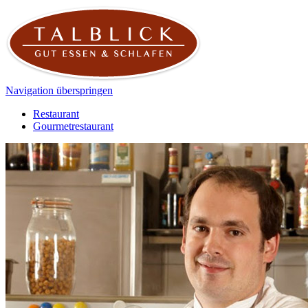
Navigation überspringen
Restaurant
Gourmetrestaurant
Navigation überspringen
Hotel
Feiern & Tagen
Kochkurse
Navigation überspringen
Ganz frisch
Reservierung
Lage & Anfahrt
Naturerlebnis