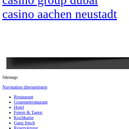
casino aachen neustadt
Sitemap:
Navigation überspringen
Restaurant
Gourmetrestaurant
Hotel
Feiern & Tagen
Kochkurse
Ganz frisch
Reservierung