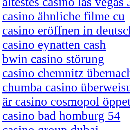
ältestes casino las vegas 
casino ähnliche filme cu
casino eröffnen in deuts
casino eynatten cash
bwin casino störung
casino chemnitz übernac
chumba casino überweis
är casino cosmopol öppe
casino bad homburg 54
casino group dubai