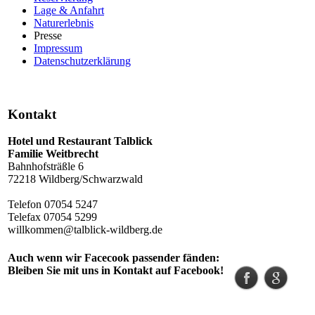
Lage & Anfahrt
Naturerlebnis
Presse
Impressum
Datenschutzerklärung
Kontakt
Hotel und Restaurant Talblick
Familie Weitbrecht
Bahnhofsträßle 6
72218 Wildberg/Schwarzwald
Telefon 07054 5247
Telefax 07054 5299
willkommen@talblick-wildberg.de
Auch wenn wir Facecook passender fänden:
Bleiben Sie mit uns in Kontakt auf Facebook!