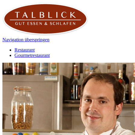
Navigation überspringen
Restaurant
Gourmetrestaurant
Navigation überspringen
Hotel
Feiern & Tagen
Kochkurse
Navigation überspringen
Ganz frisch
Reservierung
Lage & Anfahrt
Naturerlebnis