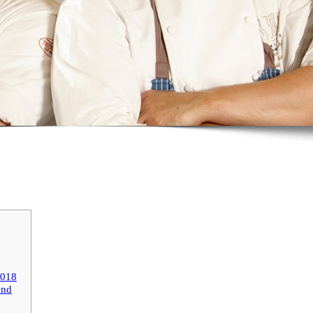
2018
and