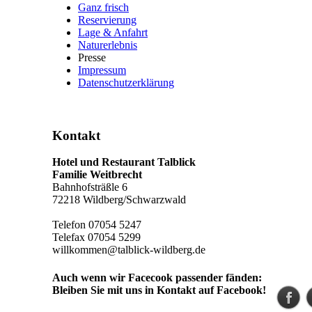
Ganz frisch
Reservierung
Lage & Anfahrt
Naturerlebnis
Presse
Impressum
Datenschutzerklärung
Kontakt
Hotel und Restaurant Talblick
Familie Weitbrecht
Bahnhofsträßle 6
72218 Wildberg/Schwarzwald
Telefon 07054 5247
Telefax 07054 5299
willkommen@talblick-wildberg.de
Auch wenn wir Facecook passender fänden:
Bleiben Sie mit uns in Kontakt auf Facebook!