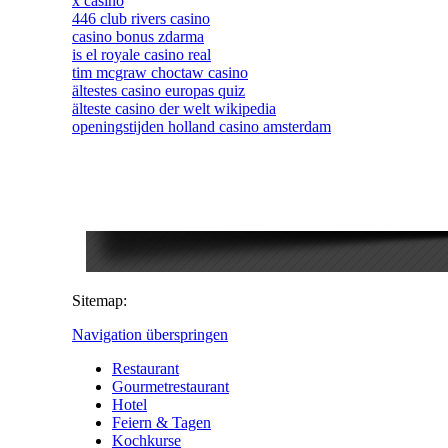
x casino
446 club rivers casino
casino bonus zdarma
is el royale casino real
tim mcgraw choctaw casino
ältestes casino europas quiz
älteste casino der welt wikipedia
openingstijden holland casino amsterdam
Sitemap:
Navigation überspringen
Restaurant
Gourmetrestaurant
Hotel
Feiern & Tagen
Kochkurse