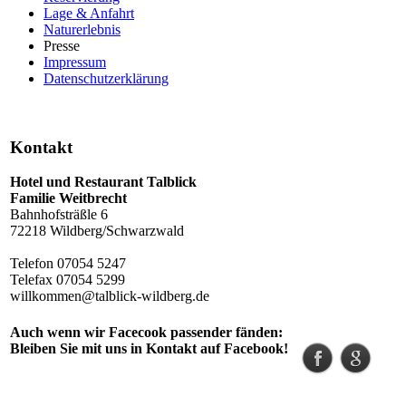
Lage & Anfahrt
Naturerlebnis
Presse
Impressum
Datenschutzerklärung
Kontakt
Hotel und Restaurant Talblick
Familie Weitbrecht
Bahnhofsträßle 6
72218 Wildberg/Schwarzwald
Telefon 07054 5247
Telefax 07054 5299
willkommen@talblick-wildberg.de
Auch wenn wir Facecook passender fänden:
Bleiben Sie mit uns in Kontakt auf Facebook!