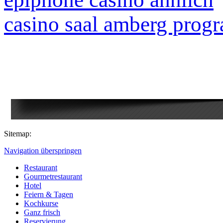
casino saal amberg pro
Sitemap:
Navigation überspringen
Restaurant
Gourmetrestaurant
Hotel
Feiern & Tagen
Kochkurse
Ganz frisch
Reservierung