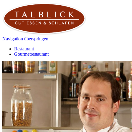
Navigation überspringen
Restaurant
Gourmetrestaurant
Navigation überspringen
Hotel
Feiern & Tagen
Kochkurse
Navigation überspringen
Ganz frisch
Reservierung
Lage & Anfahrt
Naturerlebnis