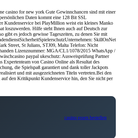
ine casino for new york Gute Gewinnchancen sind mit einer
d persönlichen Daten kommt eine 128 Bit SSL
er Kundenservice bei PlayMillion weist ein kleines Manko
hat loszuwerden. Hilfe steht Ihnen auch auf Deutsch zur
o gibt es jedoch gewisse Tageszeiten, zu denen Sie mit
ndendienstSicherheitSpielerschutzUnternehmen: SkillOnNet
k Street, St Julians, STJ09, Malta Telefon: Nicht
e: Vorhanden Lizenznummer: MGA/CL1/1078/2015 WhatsApp /
wäschcasino paypal ukeschutz: Ausweisprüfung Partner
das Expertenteam von Casino Online als Resultat des
hung, die Spielspaß garantiert und dank toller Jackpots
ealisiert und mit ausgezeichneten Titeln vertreten.Bei den
l auf den Kritikpunkt Kundenservice hin, den Sie nicht per
casino essen bestellen