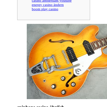
casino amsterdam youtube
energy casino ändern
boom play casino