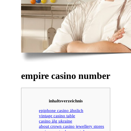
Presse
Kontakt
empire casino number
inhaltsverzeichnis
epiphone casino ähnlich
vintage casino table
casino älg ukraine
about crown casino jewellery stores