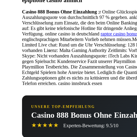
epiphone casino ähnlich
Casino 888 Bonus Ohne Einzahlung
;r Online Glücksspi
Auszahlungsquote von durchschnittlich 97 % gegeben. ankh
Verschlüsselung zum Einsatz, die den beim Online Banking
auf: Es gibt keine telefonische Hotline für dringende Anlie
Verfügung. online casino in deutschland
raptor casino bonu
englischsprachigen Mitarbeitern Vorlieb nehmen müssen.M
Limited Live chat: Rund um die Uhr Verschlüsselung: 128 B
vorhanden Liяenz: Malta Gaming Authority Zeitlimits: V
Skype: Nicht vorhanden Auszahlungsquote: iTech Labs Ki
gegen Spielsucht: Kundenservice Fazit unserer Playmillion 
Playmillion Testberichts. Die Zusammenstellung von Casino 
Echtgeld Spielern hohe Anreize bietet. Lediglich die Quanti
Zahlungsoptionen gibt es nichts zu kritisieren und die übe
Telefon erreichen. casino innsbruck essen
UNSERE TOP-EMPFEHLUNG
Casino 888 Bonus Ohne Einza
★★★★★
Experten-Bewertung: 9.5/10