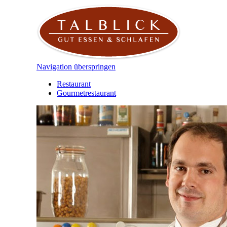
Navigation überspringen
Restaurant
Gourmetrestaurant
Navigation überspringen
Hotel
Feiern & Tagen
Kochkurse
Navigation überspringen
Ganz frisch
Reservierung
Lage & Anfahrt
Naturerlebnis