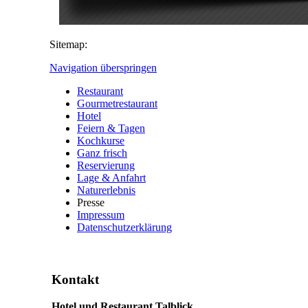
Sitemap:
Navigation überspringen
Restaurant
Gourmetrestaurant
Hotel
Feiern & Tagen
Kochkurse
Ganz frisch
Reservierung
Lage & Anfahrt
Naturerlebnis
Presse
Impressum
Datenschutzerklärung
Kontakt
Hotel und Restaurant Talblick