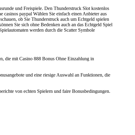
nusrunde und Freispiele. Den Thunderstruck Slot kostenlos
e casinos paypal Wählen Sie einfach einen Anbieter aus
 schauen, ob Sie Thunderstruck auch um Echtgeld spielen
können Sie sich ohne Bedenken auch an das Echtgeld Spiel
Spielautomaten werden durch die Scatter Symbole
en, die mit Casino 888 Bonus Ohne Einzahlung in
onusangebote und eine riesige Auswahl an Funktionen, die
berichte von echten Spielern und faire Bonusbedingungen.