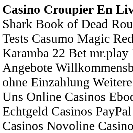
Casino Croupier En Li
Shark Book of Dead Roul
Tests Casumo Magic Red
Karamba 22 Bet mr.play 
Angebote Willkommensbo
ohne Einzahlung Weitere
Uns Online Casinos Eb
Echtgeld Casinos PayPal
Casinos Novoline Casino