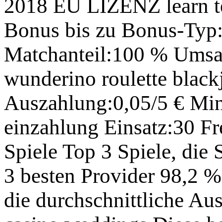
2018 EU LIZENZ learn t
Bonus bis zu Bonus-Typ
Matchanteil:100 % Umsa
wunderino roulette blac
Auszahlung:0,05/5 € Min
einzahlung Einsatz:30 Fr
Spiele Top 3 Spiele, die
3 besten Provider 98,2 %
die durchschnittliche Au