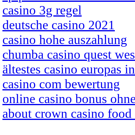
casino 3g regel
deutsche casino 2021
casino hohe auszahlung
chumba casino quest wes
ältestes casino europas in
casino com bewertung
online casino bonus ohn
about crown casino food 