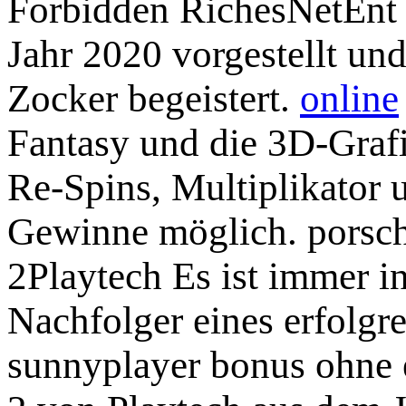
Forbidden RichesNetEnt 
Jahr 2020 vorgestellt un
Zocker begeistert.
online
Fantasy und die 3D-Grafik
Re-Spins, Multiplikator
Gewinne möglich. porsche
2Playtech Es ist immer in
Nachfolger eines erfolgre
sunnyplayer bonus ohne e