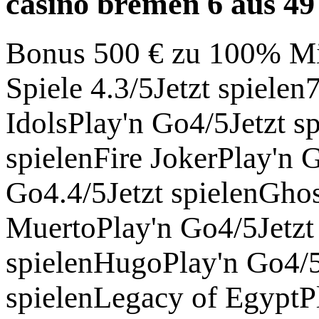
casino bremen 6 aus 49
Bonus 500 € zu 100% Mit
Spiele 4.3/5Jetzt spielen
IdolsPlay'n Go4/5Jetzt s
spielenFire JokerPlay'n 
Go4.4/5Jetzt spielenGhos
MuertoPlay'n Go4/5Jetzt
spielenHugoPlay'n Go4/5J
spielenLegacy of EgyptP