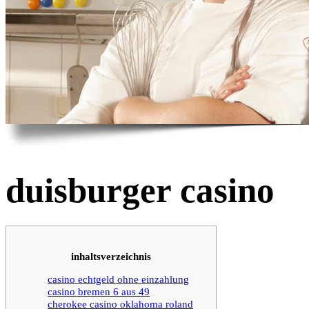
Presse
Kontakt
duisburger casino
inhaltsverzeichnis
casino echtgeld ohne einzahlung
casino bremen 6 aus 49
cherokee casino oklahoma roland