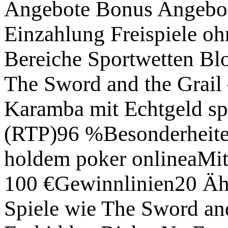
Angebote Bonus Angebo
Einzahlung Freispiele oh
Bereiche Sportwetten B
The Sword and the Grail
Karamba mit Echtgeld sp
(RTP)96 %Besonderheite
holdem poker onlineaMitt
100 €Gewinnlinien20 Ähn
Spiele wie The Sword an