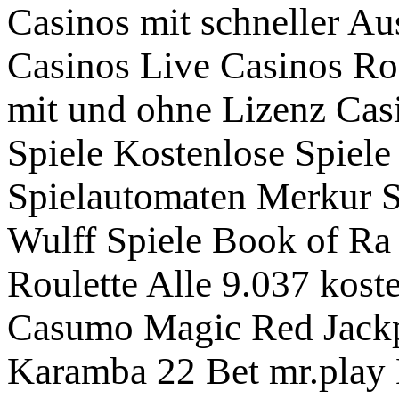
Casinos mit schneller A
Casinos Live Casinos Ro
mit und ohne Lizenz Cas
Spiele Kostenlose Spiel
Spielautomaten Merkur S
Wulff Spiele Book of Ra
Roulette Alle 9.037 kost
Casumo Magic Red Jackp
Karamba 22 Bet mr.play 