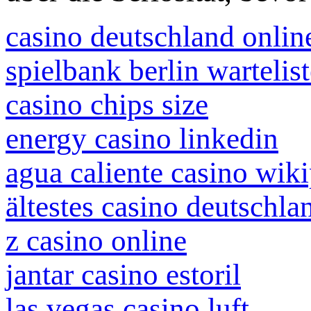
casino deutschland onlin
spielbank berlin wartelis
casino chips size
energy casino linkedin
agua caliente casino wik
ältestes casino deutschla
z casino online
jantar casino estoril
las vegas casino luft