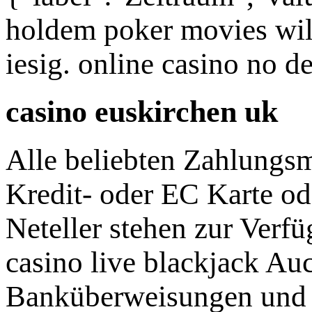
holdem poker movies wil
iesig. online casino no d
casino euskirchen uk
Alle beliebten Zahlungsm
Kredit- oder EC Karte od
Neteller stehen zur Verf
casino live blackjack Au
Banküberweisungen und P