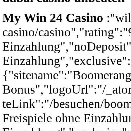
My Win 24 Casino
:"wil
casino/casino","rating":"
Einzahlung","noDeposit
Einzahlung","exclusive":
{"sitename":"Boomerang
Bonus","logoUrl":"/_atom
teLink":"/besuchen/boome
Freispiele ohne Einzahl