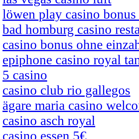
löwen play casino bonus
bad homburg casino rest
casino bonus ohne einza
epiphone casino royal ta
5 casino
casino club rio gallegos
ägare maria casino welc
casino asch royal
casino essen 5€