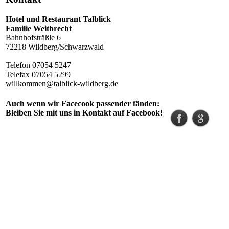
Hotel und Restaurant Talblick
Familie Weitbrecht
Bahnhofsträßle 6
72218 Wildberg/Schwarzwald
Telefon 07054 5247
Telefax 07054 5299
willkommen@talblick-wildberg.de
Auch wenn wir Facecook passender fänden:
Bleiben Sie mit uns in Kontakt auf Facebook!