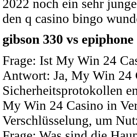
2022 noch ein sehr junge
den q casino bingo wund
gibson 330 vs epiphone
Frage: Ist My Win 24 Cas
Antwort: Ja, My Win 24 
Sicherheitsprotokollen en
My Win 24 Casino in Ve
Verschlüsselung, um Nut
Frage: Was sind die Hau