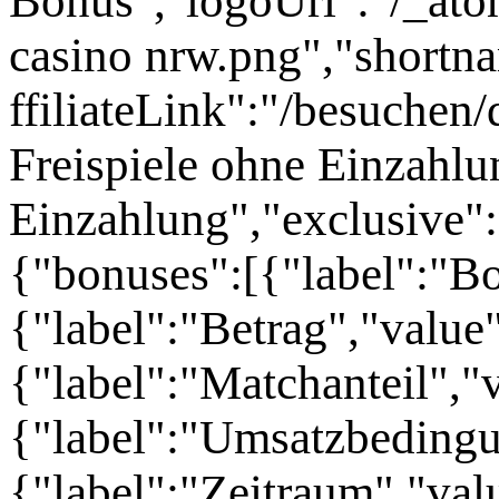
Bonus","logoUrl":"/_atom
casino nrw.png","shortn
ffiliateLink":"/besuchen/
Freispiele ohne Einzahl
Einzahlung","exclusive":
{"bonuses":[{"label":"B
{"label":"Betrag","value
{"label":"Matchanteil","
{"label":"Umsatzbedingu
{"label":"Zeitraum","val