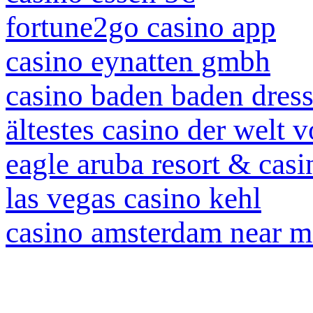
fortune2go casino app
casino eynatten gmbh
casino baden baden dres
ältestes casino der welt 
eagle aruba resort & cas
las vegas casino kehl
casino amsterdam near m