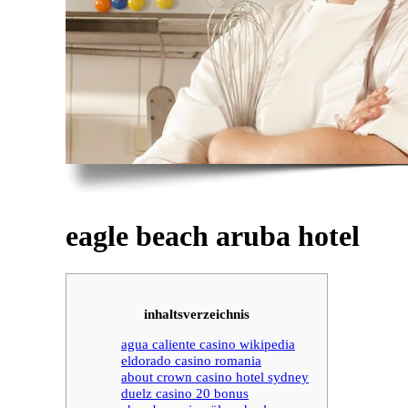
Presse
Kontakt
eagle beach aruba hotel
inhaltsverzeichnis
agua caliente casino wikipedia
eldorado casino romania
about crown casino hotel sydney
duelz casino 20 bonus