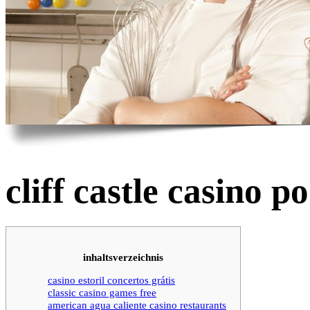
Presse
Kontakt
cliff castle casino po
inhaltsverzeichnis
casino estoril concertos grátis
classic casino games free
american agua caliente casino restaurants