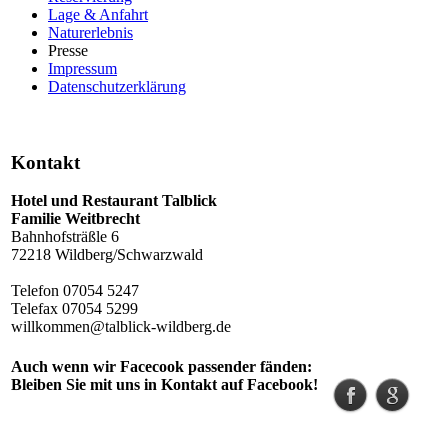
Lage & Anfahrt
Naturerlebnis
Presse
Impressum
Datenschutzerklärung
Kontakt
Hotel und Restaurant Talblick
Familie Weitbrecht
Bahnhofsträßle 6
72218 Wildberg/Schwarzwald
Telefon 07054 5247
Telefax 07054 5299
willkommen@talblick-wildberg.de
Auch wenn wir Facecook passender fänden:
Bleiben Sie mit uns in Kontakt auf Facebook!