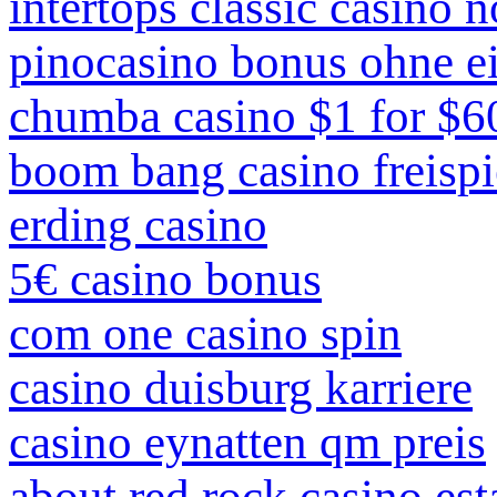
intertops classic casino 
pinocasino bonus ohne e
chumba casino $1 for $6
boom bang casino freispi
erding casino
5€ casino bonus
com one casino spin
casino duisburg karriere
casino eynatten qm preis
about red rock casino est