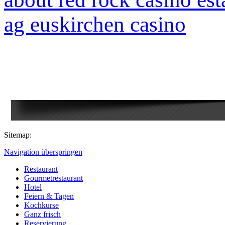
ag euskirchen casino
Sitemap:
Navigation überspringen
Restaurant
Gourmetrestaurant
Hotel
Feiern & Tagen
Kochkurse
Ganz frisch
Reservierung