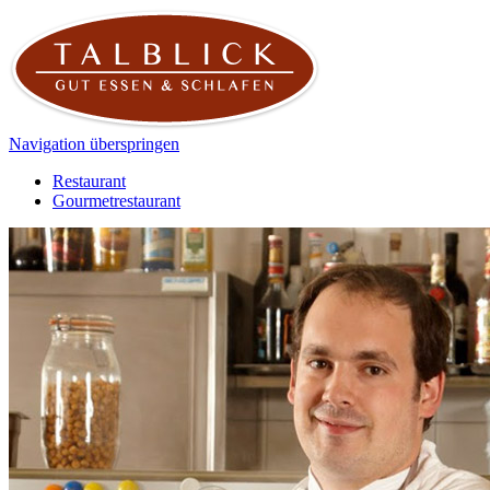
Navigation überspringen
Restaurant
Gourmetrestaurant
Navigation überspringen
Hotel
Feiern & Tagen
Kochkurse
Navigation überspringen
Ganz frisch
Reservierung
Lage & Anfahrt
Naturerlebnis