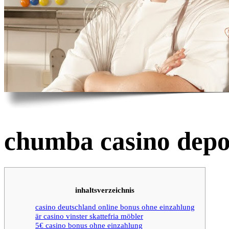
Presse
Kontakt
chumba casino depo
inhaltsverzeichnis
casino deutschland online bonus ohne einzahlung
är casino vinster skattefria möbler
5€ casino bonus ohne einzahlung