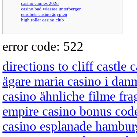
casino cannes 202o
casino bad wiessee unterberger
eurobets casino ägypten
high roller casino club
error code: 522
directions to cliff castle 
ägare maria casino i dan
casino ähnliche filme fra
empire casino bonus cod
casino esplanade hambu