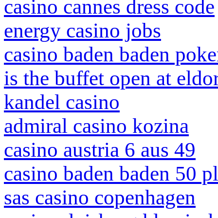
casino cannes dress code
energy casino jobs
casino baden baden poker
is the buffet open at eld
kandel casino
admiral casino kozina
casino austria 6 aus 49
casino baden baden 50 p
sas casino copenhagen