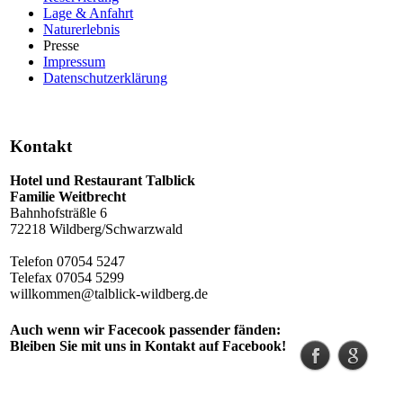
Lage & Anfahrt
Naturerlebnis
Presse
Impressum
Datenschutzerklärung
Kontakt
Hotel und Restaurant Talblick
Familie Weitbrecht
Bahnhofsträßle 6
72218 Wildberg/Schwarzwald
Telefon 07054 5247
Telefax 07054 5299
willkommen@talblick-wildberg.de
Auch wenn wir Facecook passender fänden:
Bleiben Sie mit uns in Kontakt auf Facebook!