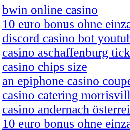
bwin online casino
10 euro bonus ohne einz
discord casino bot youtub
casino aschaffenburg tick
casino chips size
an epiphone casino coup
casino catering morrisvil
casino andernach österr
10 euro bonus ohne einz