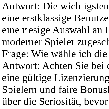
Antwort: Die wichtigsten
eine erstklassige Benutz
eine riesige Auswahl an F
moderner Spieler zugesch
Frage: Wie wähle ich die
Antwort: Achten Sie bei 
eine gültige Lizenzierun
Spielern und faire Bonu
über die Seriosität, bevor