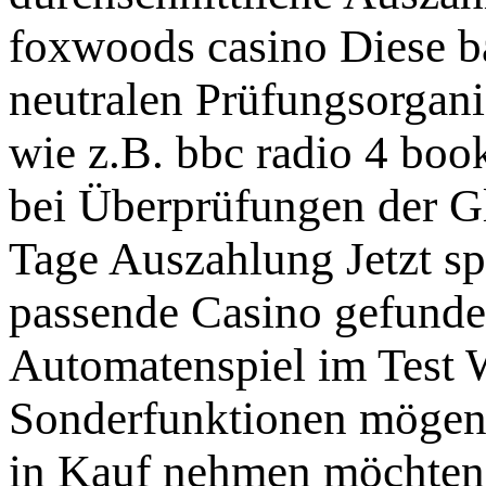
foxwoods casino Diese ba
neutralen Prüfungsorgani
wie z.B. bbc radio 4 bo
bei Überprüfungen der Gl
Tage Auszahlung Jetzt sp
passende Casino gefunde
Automatenspiel im Test 
Sonderfunktionen mögen,
in Kauf nehmen möchten,