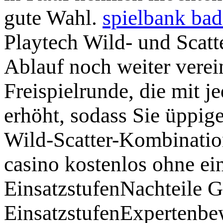
gute Wahl.
spielbank bad
Playtech Wild- und Scatt
Ablauf noch weiter verei
Freispielrunde, die mit 
erhöht, sodass Sie üppig
Wild-Scatter-Kombinatio
casino kostenlos ohne e
EinsatzstufenNachteile 
EinsatzstufenExpertenb