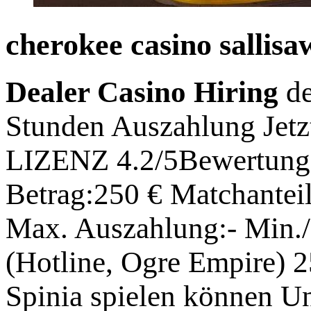
cherokee casino sallisa
Dealer Casino Hiring
de
Stunden Auszahlung Jetz
LIZENZ 4.2/5Bewertung
Betrag:250 € Matchante
Max. Auszahlung:- Min./M
(Hotline, Ogre Empire) 25
Spinia spielen können U