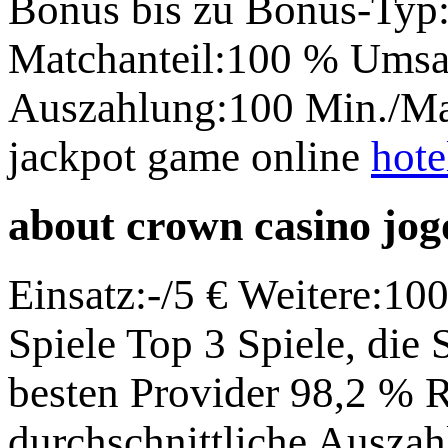
Bonus bis zu Bonus-Typ
Matchanteil:100 % Umsa
Auszahlung:100 Min./Max
jackpot game online
hote
about crown casino jog
Einsatz:-/5 € Weitere:10
Spiele Top 3 Spiele, die
besten Provider 98,2 % R
durchschnittliche Auszah