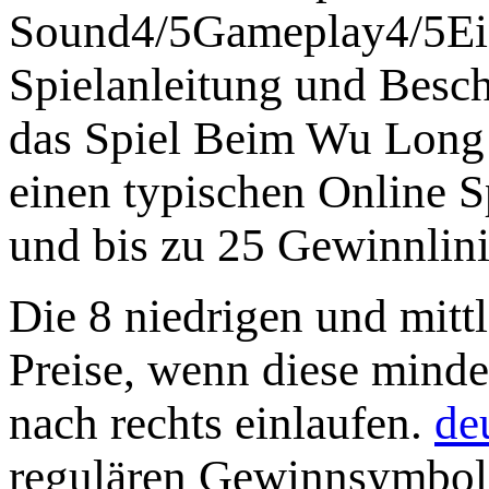
Sound4/5Gameplay4/5Eins
Spielanleitung und Besc
das Spiel Beim Wu Long 
einen typischen Online S
und bis zu 25 Gewinnlin
Die 8 niedrigen und mit
Preise, wenn diese minde
nach rechts einlaufen.
de
regulären Gewinnsymbolen