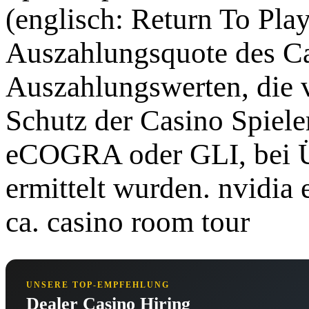
(englisch: Return To Play
Auszahlungsquote des Cas
Auszahlungswerten, die 
Schutz der Casino Spieler
eCOGRA oder GLI, bei Ü
ermittelt wurden. nvidia 
ca. casino room tour
UNSERE TOP-EMPFEHLUNG
Dealer Casino Hiring