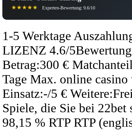
★★★★★
Experten-Bewertung: 9.6/10
1-5 Werktage Auszahlung
LIZENZ 4.6/5Bewertung
Betrag:300 € Matchante
Tage Max. online casino
Einsatz:-/5 € Weitere:Fr
Spiele, die Sie bei 22bet
98,15 % RTP RTP (englisc