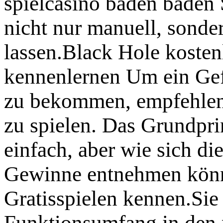
spielcasino baden baden 
nicht nur manuell, sonde
lassen.Black Hole koste
kennenlernen Um ein Gef
zu bekommen, empfehlen 
zu spielen. Das Grundpri
einfach, aber wie sich d
Gewinne entnehmen könne
Gratisspielen kennen.Si
Funktionsumfang in den 