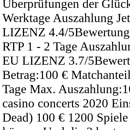
Überprüfungen der Glücks
Werktage Auszahlung Jet
LIZENZ 4.4/5Bewertung 
RTP 1 - 2 Tage Auszahlu
EU LIZENZ 3.7/5Bewert
Betrag:100 € Matchante
Tage Max. Auszahlung:10
casino concerts 2020 Ein
Dead) 100 € 1200 Spiele 