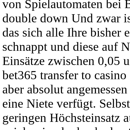
von Spielautomaten bei B
double down Und zwar is
das sich alle Ihre bishe
schnappt und diese auf N
Einsätze zwischen 0,05 u
bet365 transfer to casino
aber absolut angemessen 
eine Niete verfügt. Selb
geringen Höchsteinsatz 