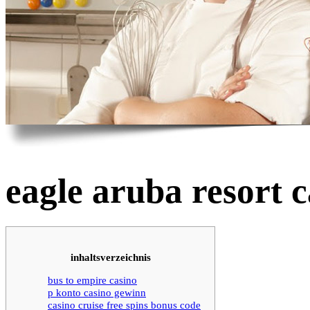
Presse
Kontakt
eagle aruba resort c
inhaltsverzeichnis
bus to empire casino
p konto casino gewinn
casino cruise free spins bonus code