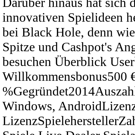
Darüber hinaus hat sich d
innovativen Spielideen h
bei Black Hole, denn wie
Spitze und Cashpot's An
besuchen Überblick User
Willkommensbonus500 €
%Gegründet2014Auszahlu
Windows, AndroidLizenz
LizenzSpieleherstellerZ