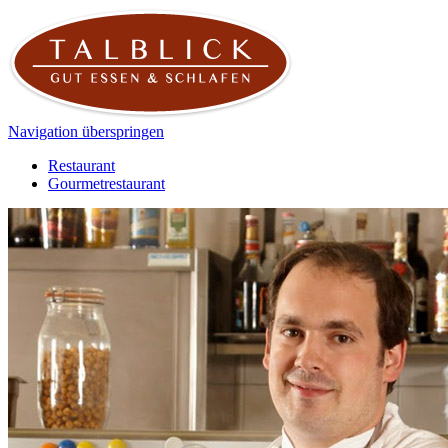
Navigation überspringen
Restaurant
Gourmetrestaurant
Navigation überspringen
Hotel
Feiern & Tagen
Kochkurse
Navigation überspringen
Ganz frisch
Reservierung
Lage & Anfahrt
Naturerlebnis