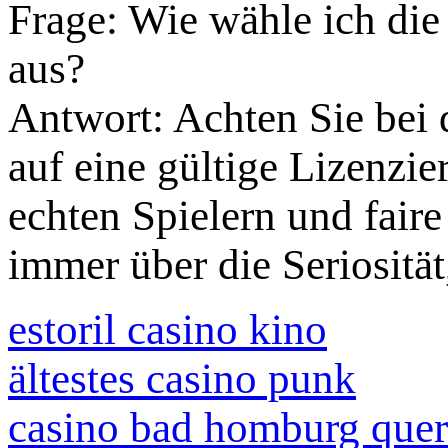
Frage: Wie wähle ich die
aus?
Antwort: Achten Sie bei
auf eine gültige Lizenzie
echten Spielern und fair
immer über die Seriosität,
estoril casino kino
ältestes casino punk
casino bad homburg que