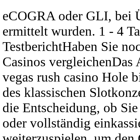
eCOGRA oder GLI, bei Ü
ermittelt wurden. 1 - 4 T
TestberichtHaben Sie no
Casinos vergleichenDas 
vegas rush casino Hole b
des klassischen Slotkonz
die Entscheidung, ob Sie
oder vollständig einkass
weiterzuspielen, um den