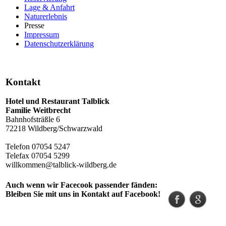
Lage & Anfahrt
Naturerlebnis
Presse
Impressum
Datenschutzerklärung
Kontakt
Hotel und Restaurant Talblick
Familie Weitbrecht
Bahnhofsträßle 6
72218 Wildberg/Schwarzwald
Telefon 07054 5247
Telefax 07054 5299
willkommen@talblick-wildberg.de
Auch wenn wir Facecook passender fänden:
Bleiben Sie mit uns in Kontakt auf Facebook!