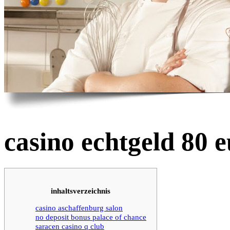
Presse
Kontakt
casino echtgeld 80 
inhaltsverzeichnis
casino aschaffenburg salon
no deposit bonus palace of chance
saracen casino q club