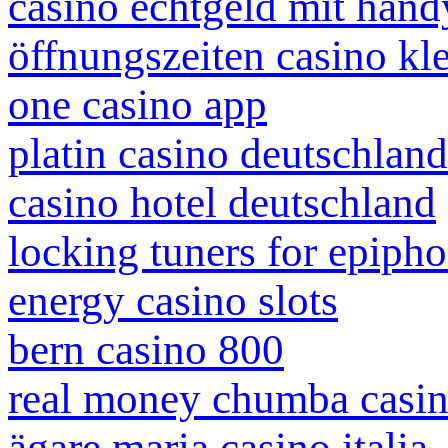
casino echtgeld mit hand
öffnungszeiten casino kle
one casino app
platin casino deutschland
casino hotel deutschland
locking tuners for epiph
energy casino slots
bern casino 800
real money chumba casi
ägare maria casino italia