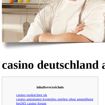
Presse
Kontakt
casino deutschland a
inhaltsverzeichnis
casino euskirchen uk
casino automaten kostenlos spielen ohne anmeldung
bet365 casino forum