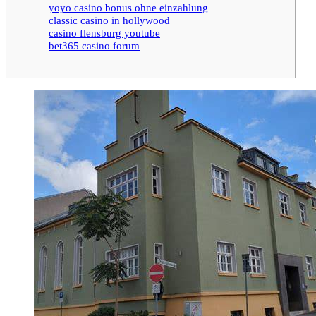
yoyo casino bonus ohne einzahlung
classic casino in hollywood
casino flensburg youtube
bet365 casino forum