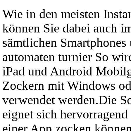
Wie in den meisten Inst
können Sie dabei auch i
sämtlichen Smartphones 
automaten turnier So wir
iPad und Android Mobilg
Zockern mit Windows ode
verwendet werden.Die Sof
eignet sich hervorragend
einer App zocken können