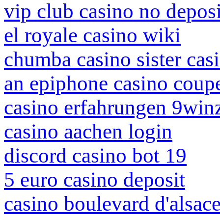
vip club casino no depos
el royale casino wiki
chumba casino sister cas
an epiphone casino coup
casino erfahrungen 9win
casino aachen login
discord casino bot 19
5 euro casino deposit
casino boulevard d'alsac