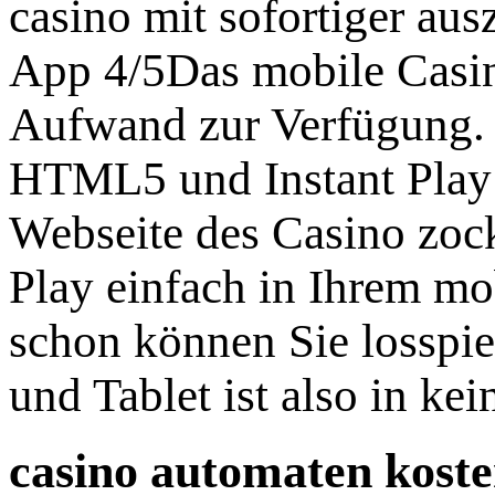
casino mit sofortiger a
App 4/5Das mobile Casin
Aufwand zur Verfügung. s
HTML5 und Instant Play
Webseite des Casino zock
Play einfach in Ihrem mo
schon können Sie losspie
und Tablet ist also in ke
casino automaten koste