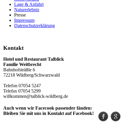
Lage & Anfahrt
Naturerlebnis
Presse
Impressum
Datenschutzerklärung
Kontakt
Hotel und Restaurant Talblick
Familie Weitbrecht
Bahnhofsträßle 6
72218 Wildberg/Schwarzwald
Telefon 07054 5247
Telefax 07054 5299
willkommen@talblick-wildberg.de
Auch wenn wir Facecook passender fänden:
Bleiben Sie mit uns in Kontakt auf Facebook!