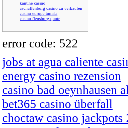
kantine casino
aschaffenburg casino zu verkaufen
casino europe tunisia
casino flensburg quote
error code: 522
jobs at agua caliente cas
energy casino rezension
casino bad oeynhausen al
bet365 casino überfall
choctaw casino jackpots