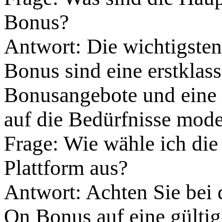
Bonus?
Antwort: Die wichtigsten
Bonus sind eine erstklas
Bonusangebote und eine r
auf die Bedürfnisse mode
Frage: Wie wähle ich di
Plattform aus?
Antwort: Achten Sie bei
On Bonus auf eine gültig