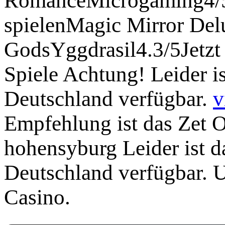
RomanceMicrogaming4/5J
spielenMagic Mirror Delu
GodsYggdrasil4.3/5Jetzt
Spiele Achtung! Leider i
Deutschland verfügbar.
v
Empfehlung ist das Zet O
hohensyburg Leider ist d
Deutschland verfügbar. 
Casino.