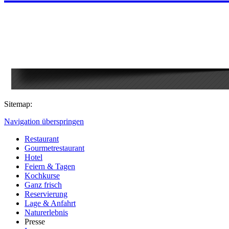
Sitemap:
Navigation überspringen
Restaurant
Gourmetrestaurant
Hotel
Feiern & Tagen
Kochkurse
Ganz frisch
Reservierung
Lage & Anfahrt
Naturerlebnis
Presse