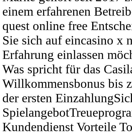
einem erfahrenen Betreibe
quest online free Entsche
Sie sich auf eincasino x
Erfahrung einlassen möc
Was spricht für das Casi
Willkommensbonus bis zu
der ersten EinzahlungSi
SpielangebotTreueprogr
Kundendienst Vorteile To