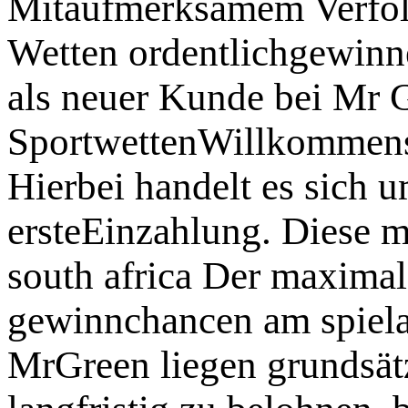
Mitaufmerksamem Verfolge
Wetten ordentlichgewin
als neuer Kunde bei Mr G
SportwettenWillkommen
Hierbei handelt es sich 
ersteEinzahlung. Diese m
south africa Der maximal
gewinnchancen am spiel
MrGreen liegen grundsät