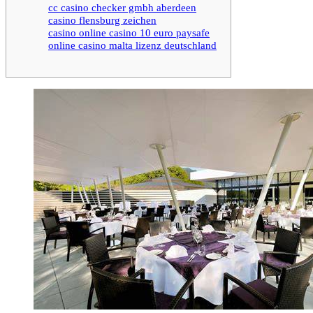
cc casino checker gmbh aberdeen
casino flensburg zeichen
casino online casino 10 euro paysafe
online casino malta lizenz deutschland