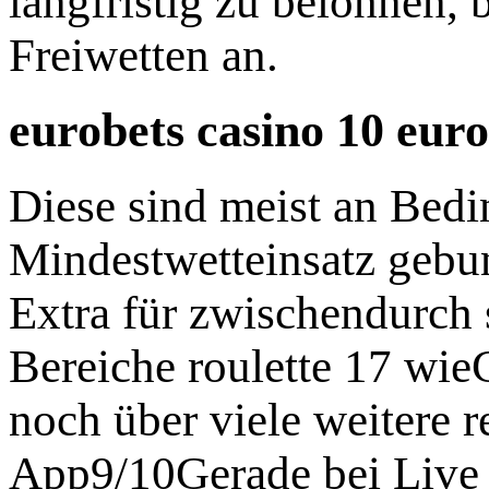
langfristig zu belohnen,
Freiwetten an.
eurobets casino 10 euro
Diese sind meist an Bed
Mindestwetteinsatz gebun
Extra für zwischendurch 
Bereiche roulette 17 wie
noch über viele weitere
App9/10Gerade bei Live 