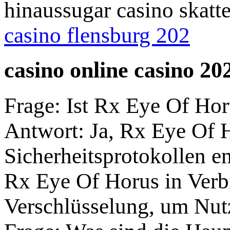
hinaussugar casino skatte
casino flensburg 202
casino online casino 20
Frage: Ist Rx Eye Of Hor
Antwort: Ja, Rx Eye Of 
Sicherheitsprotokollen en
Rx Eye Of Horus in Ver
Verschlüsselung, um Nut