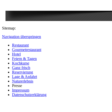
Sitemap:
Navigation überspringen
Restaurant
Gourmetrestaurant
Hotel
Feiern & Tagen
Kochkurse
Ganz frisch
Reservierung
Lage & Anfahrt
Naturerlebnis
Presse
Impressum
Datenschutzerklärung