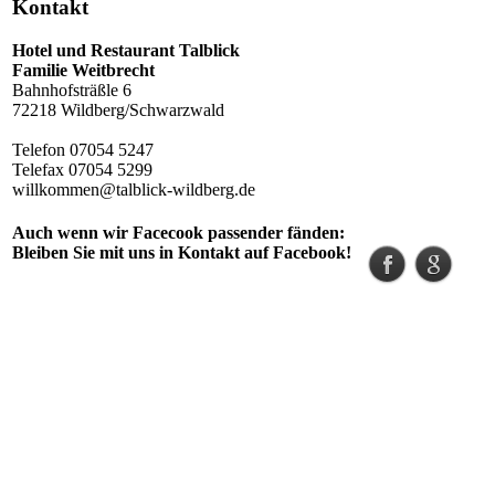
Kontakt
Hotel und Restaurant Talblick
Familie Weitbrecht
Bahnhofsträßle 6
72218 Wildberg/Schwarzwald
Telefon 07054 5247
Telefax 07054 5299
willkommen@talblick-wildberg.de
Auch wenn wir Facecook passender fänden:
Bleiben Sie mit uns in Kontakt auf Facebook!