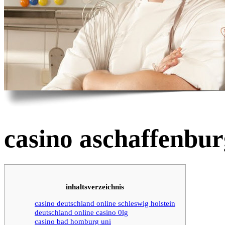
Presse
Kontakt
casino aschaffenbur
inhaltsverzeichnis
casino deutschland online schleswig holstein
deutschland online casino 0lg
casino bad homburg uni