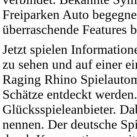
Freiparken Auto begegnen
überraschende Features b
Jetzt spielen Informatione
zu sehen und auf einer e
Raging Rhino Spielautom
Schätze entdeckt werden.
Glücksspieleanbieter. Da
nennen. Der deutsche Spi