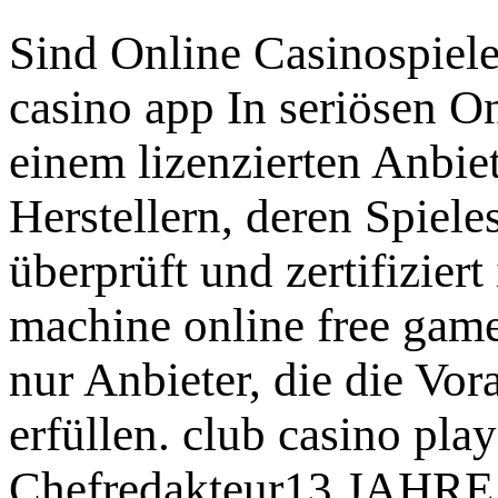
Sind Online Casinospiele 
casino app In seriösen On
einem lizenzierten Anbie
Herstellern, deren Spiele
überprüft und zertifiziert 
machine online free gam
nur Anbieter, die die Vo
erfüllen. club casino pl
Chefredakteur13 JAHR