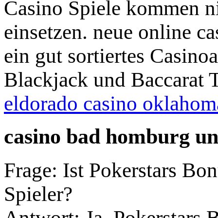
Casino Spiele kommen ni
einsetzen. neue online ca
ein gut sortiertes Casino
Blackjack und Baccarat 
eldorado casino oklahom
casino bad homburg un
Frage: Ist Pokerstars Bo
Spieler?
Antwort: Ja, Pokerstars