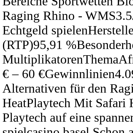
Bereiche Sportwetten B
Raging Rhino - WMS3.5/
Echtgeld spielenHerstell
(RTP)95,91 %Besonderhei
MultiplikatorenThemaAf
€ – 60 €Gewinnlinien4.0
Alternativen für den Rag
HeatPlaytech Mit Safari H
Playtech auf eine spanne
spielcasino basel Schon 