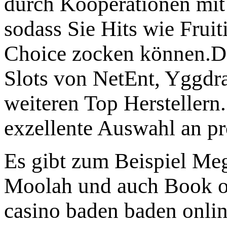
durch Kooperationen mit
sodass Sie Hits wie Fruit
Choice zocken können.Do
Slots von NetEnt, Yggdr
weiteren Top Herstellern
exzellente Auswahl an pr
Es gibt zum Beispiel Me
Moolah und auch Book of 
casino baden baden onlin