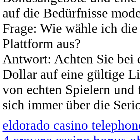
auf die Bedürfnisse mode
Frage: Wie wähle ich die
Plattform aus?
Antwort: Achten Sie bei
Dollar auf eine gültige L
von echten Spielern und
sich immer über die Serios
eldorado casino telepho