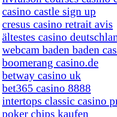
casino castle sign up
cresus casino retrait avis
ältestes casino deutschl
webcam baden baden cas
boomerang casino.de
betway casino uk
bet365 casino 8888
intertops classic casino 
poker chips kaufen