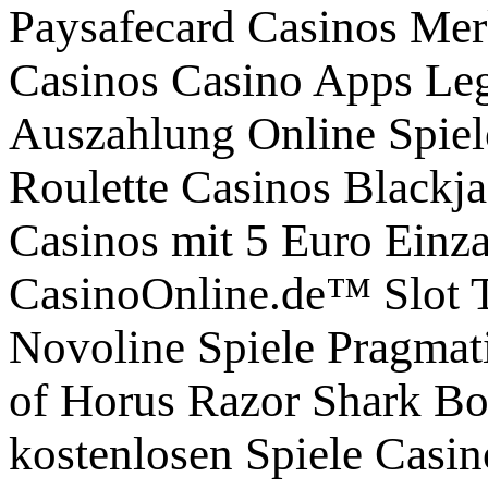
Paysafecard Casinos Merk
Casinos Casino Apps Leg
Auszahlung Online Spiel
Roulette Casinos Blackj
Casinos mit 5 Euro Einz
CasinoOnline.de™ Slot T
Novoline Spiele Pragmat
of Horus Razor Shark Bo
kostenlosen Spiele Casi