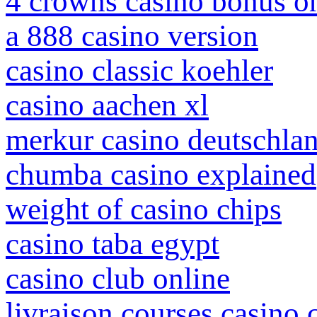
4 crowns casino bonus o
a 888 casino version
casino classic koehler
casino aachen xl
merkur casino deutschla
chumba casino explained
weight of casino chips
casino taba egypt
casino club online
livraison courses casino 