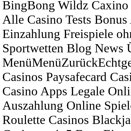
BingBong Wildz Caxino 
Alle Casino Tests Bonu
Einzahlung Freispiele o
Sportwetten Blog News 
MenüMenüZurückEchtgeld
Casinos Paysafecard Cas
Casino Apps Legale Onli
Auszahlung Online Spiel
Roulette Casinos Blackj