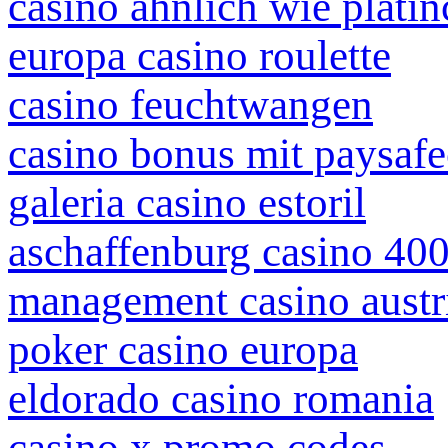
casino ähnlich wie platin
europa casino roulette
casino feuchtwangen
casino bonus mit paysafe
galeria casino estoril
aschaffenburg casino 40
management casino austr
poker casino europa
eldorado casino romania
casino x promo codes