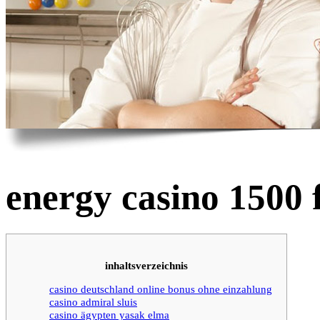
Presse
Kontakt
energy casino 1500 
inhaltsverzeichnis
casino deutschland online bonus ohne einzahlung
casino admiral sluis
casino ägypten yasak elma